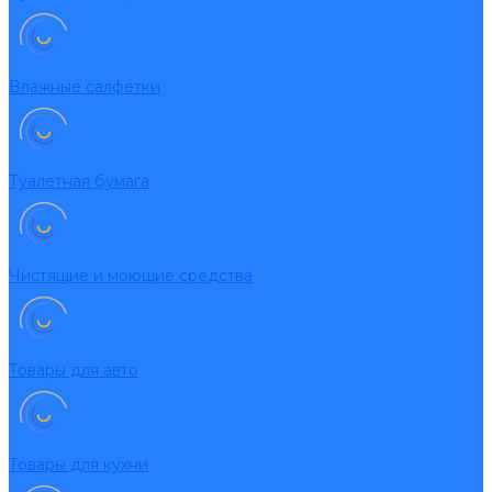
Влажные салфетки
Туалетная бумага
Чистящие и моющие средства
Товары для авто
Товары для кухни