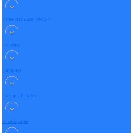
Инвентарь для уборки
Швабры
Насадки
Наборы Швабр
Аксессуары