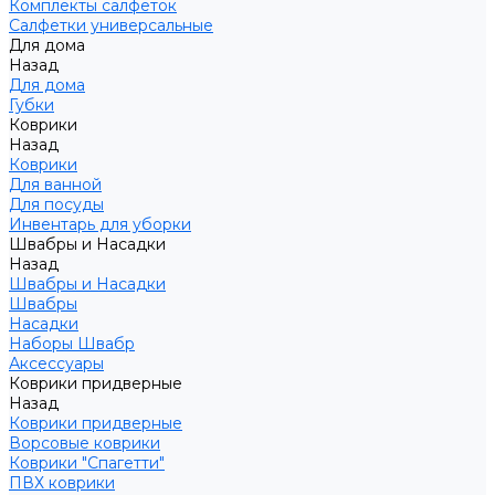
Комплекты салфеток
Салфетки универсальные
Для дома
Назад
Для дома
Губки
Коврики
Назад
Коврики
Для ванной
Для посуды
Инвентарь для уборки
Швабры и Насадки
Назад
Швабры и Насадки
Швабры
Насадки
Наборы Швабр
Аксессуары
Коврики придверные
Назад
Коврики придверные
Ворсовые коврики
Коврики "Спагетти"
ПВХ коврики