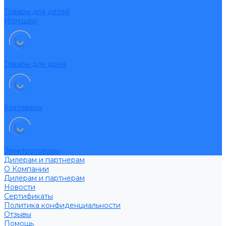
Товары для детей
Игрушки
Товары для дома
Хозтовары
Электротовары
Дилерам и партнерам
О Компании
Дилерам и партнерам
Новости
Сертификаты
Политика конфиденциальности
Отзывы
Помощь