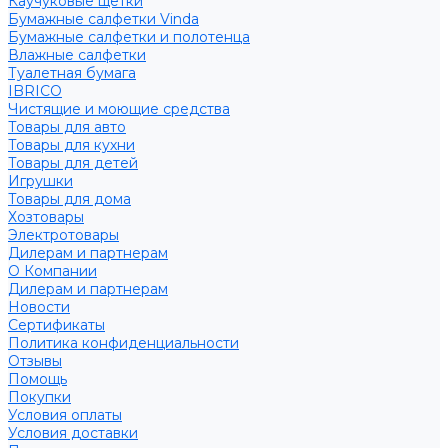
Каучуковые щетки
Бумажные салфетки Vinda
Бумажные салфетки и полотенца
Влажные салфетки
Туалетная бумага
IBRICO
Чистящие и моющие средства
Товары для авто
Товары для кухни
Товары для детей
Игрушки
Товары для дома
Хозтовары
Электротовары
Дилерам и партнерам
О Компании
Дилерам и партнерам
Новости
Сертификаты
Политика конфиденциальности
Отзывы
Помощь
Покупки
Условия оплаты
Условия доставки