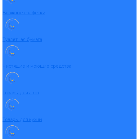
Влажные салфетки
Туалетная бумага
Чистящие и моющие средства
Товары для авто
Товары для кухни