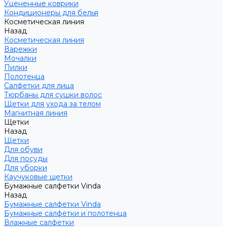
Уцененные коврики
Кондиционеры для белья
Косметическая линия
Назад
Косметическая линия
Варежки
Мочалки
Пилки
Полотенца
Салфетки для лица
Тюрбаны для сушки волос
Щетки для ухода за телом
Магнитная линия
Щетки
Назад
Щетки
Для обуви
Для посуды
Для уборки
Каучуковые щетки
Бумажные салфетки Vinda
Назад
Бумажные салфетки Vinda
Бумажные салфетки и полотенца
Влажные салфетки