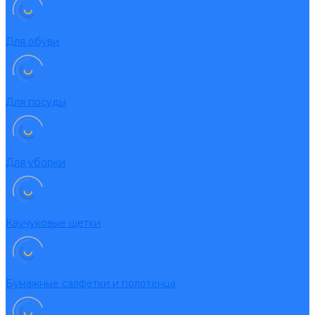
Для обуви
Для посуды
Для уборки
Каучуковые щетки
Бумажные салфетки и полотенца