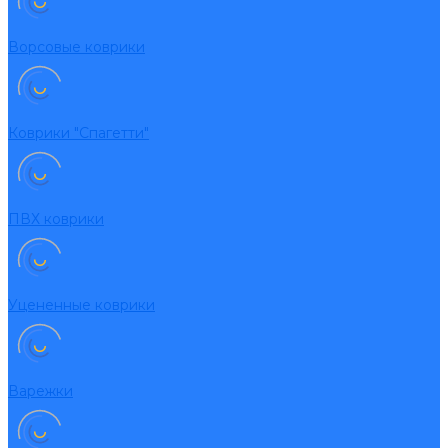
Ворсовые коврики
Коврики "Спагетти"
ПВХ коврики
Уцененные коврики
Варежки