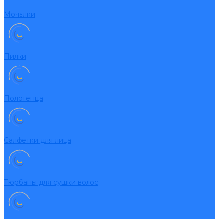
Мочалки
Пилки
Полотенца
Салфетки для лица
Тюрбаны для сушки волос