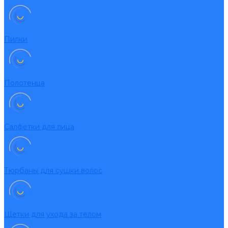
Пилки
Полотенца
Салфетки для лица
Тюрбаны для сушки волос
Щетки для ухода за телом