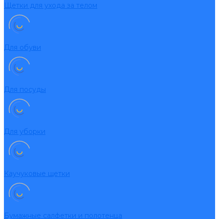
Щетки для ухода за телом
Для обуви
Для посуды
Для уборки
Каучуковые щетки
Бумажные салфетки и полотенца