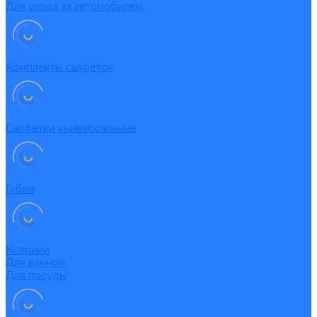
Для ухода за автомобилем
Комплекты салфеток
Салфетки универсальные
Губки
Коврики
Для ванной
Для посуды