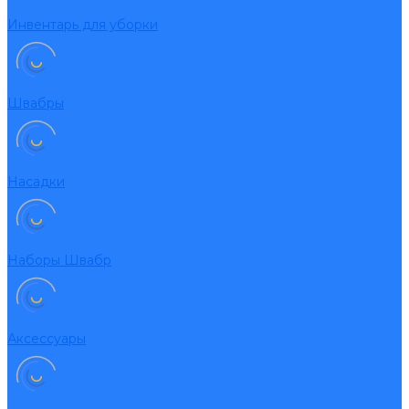
Инвентарь для уборки
Швабры
Насадки
Наборы Швабр
Аксессуары