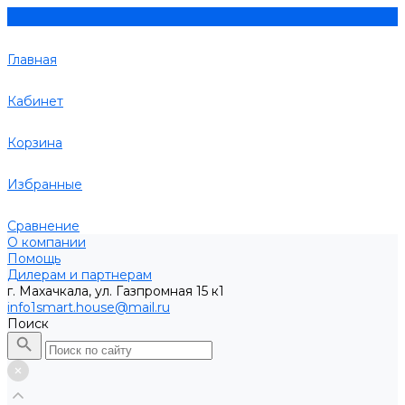
Главная
Кабинет
Корзина
Избранные
Сравнение
О компании
Помощь
Дилерам и партнерам
г. Махачкала, ул. Газпромная 15 к1
info1smart.house@mail.ru
Поиск