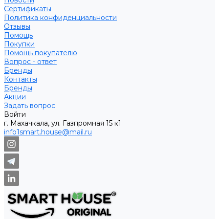
Новости
Сертификаты
Политика конфиденциальности
Отзывы
Помощь
Покупки
Помощь покупателю
Вопрос - ответ
Бренды
Контакты
Бренды
Акции
Задать вопрос
Войти
г. Махачкала, ул. Газпромная 15 к1
info1smart.house@mail.ru