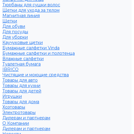
Тюрбаны для сушки волос
Щетки для ухода за телом
Магнитная линия
Щетки
Для обуви
Для посуды
Для уборки
Каучуковые щетки
Бумажные салфетки Vinda
Бумажные салфетки и полотенца
Влажные салфетки
Туалетная бумага
IBRICO
Чистящие и моющие средства
Товары для авто
Товары для кухни
Товары для детей
Игрушки
Товары для дома
Хозтовары
Электротовары
Дилерам и партнерам
О Компании
Дилерам и партнерам