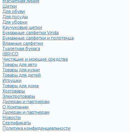
Магнитная линия
Щетки
Для обуви
Для посуды
Для уборки
Каучуковые щетки
Бумажные салфетки Vinda
Бумажные салфетки и полотенца
Влажные салфетки
Туалетная бумага
IBRICO
Чистящие и моющие средства
Товары для авто
Товары для кухни
Товары для детей
Игрушки
Товары для дома
Хозтовары
Электротовары
Дилерам и партнерам
О Компании
Дилерам и партнерам
Новости
Сертификаты
Политика конфиденциальности