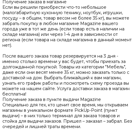
Получение заказа в магазине
Если вы решили приобрести что-то небольшое
(малогабаритную кухонную технику, ноутбук, игрушки,
посуду – в общем, товар весом не более 35 кг), вы можете
забрать покупку в любом магазине Magazine вашего
города уже в тот же день (если товар есть в наличии на
складе магазина) или через 1-4 дня в зависимости от
региона (если товара на складе магазина в данный момент
нет).
После вашего заказа товар резервируется на 3 дня -
именно столько времени у вас будет, чтобы приехать за
долгожданной покупкой. Товары из категории "Мебель",
даже если они весят менее 35 кг, можно заказать только с
доставкой на дом. Выбрать ближайший к вам магазин,
узнать его график работы и посмотреть схему проезда вы
можете на нашем сайте. Услуга доставки заказа в магазин
бесплатна!
Получение заказа в пункте выдачи Magazine
Специально для тех, кто ценит свое время, мы открываем
магазины в уникальном формате PickUp-Point (пункт
выдачи) – в них только терминал для заказа товаров и
стойка для выдачи заказов. Пришел – заказал – забрал. Без
очередей и лишней траты времени.