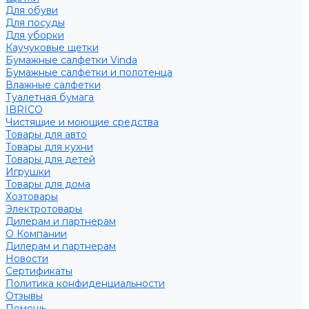
Для обуви
Для посуды
Для уборки
Каучуковые щетки
Бумажные салфетки Vinda
Бумажные салфетки и полотенца
Влажные салфетки
Туалетная бумага
IBRICO
Чистящие и моющие средства
Товары для авто
Товары для кухни
Товары для детей
Игрушки
Товары для дома
Хозтовары
Электротовары
Дилерам и партнерам
О Компании
Дилерам и партнерам
Новости
Сертификаты
Политика конфиденциальности
Отзывы
Помощь