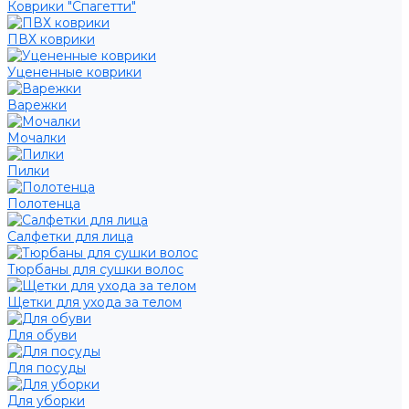
Коврики "Спагетти"
ПВХ коврики
Уцененные коврики
Варежки
Мочалки
Пилки
Полотенца
Салфетки для лица
Тюрбаны для сушки волос
Щетки для ухода за телом
Для обуви
Для посуды
Для уборки