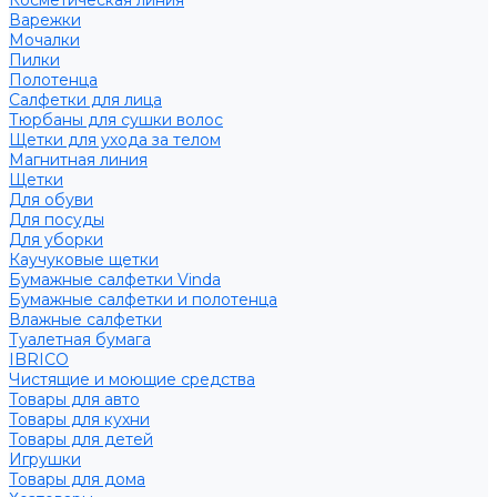
Косметическая линия
Варежки
Мочалки
Пилки
Полотенца
Салфетки для лица
Тюрбаны для сушки волос
Щетки для ухода за телом
Магнитная линия
Щетки
Для обуви
Для посуды
Для уборки
Каучуковые щетки
Бумажные салфетки Vinda
Бумажные салфетки и полотенца
Влажные салфетки
Туалетная бумага
IBRICO
Чистящие и моющие средства
Товары для авто
Товары для кухни
Товары для детей
Игрушки
Товары для дома