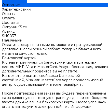
ДОБАВЛЕНО
Описание
Характеристики
Отзывы
Оплата
Доставка
Липучки 55 см
Артикул
SH0037
Наличными
Оплатить товар наличными вы можете и при курьерской
доставке, и если решили забрать товар из ближайшего
магазина самостоятельно.
Банковской картой
К оплате принимаются банковские карты платежных
систем МИР, Visa и MasterCard. Услуга бесплатная, никаких
дополнительных процентов вы не платите.
Вы можете оплатить свой заказ банковской
картой МИР, Visa или MasterCard через процессинговый
центр, осуществляющий интернет эквайринг.
После подтверждения заказа вы будете перенаправлены
на защищенную платежную страницу, где вам необходимо
ввести данные вашей банковской карты. После успешной
оплаты вы получите электронный чек. Информация,