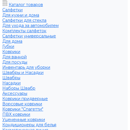
Каталог товаров
Салфетки
Для кухни и дома
Салфетки для стекла
Для ухода за автомобилем
Комплекты салфеток
Салфетки универсальные
Для дома
Губки
Коврики
Для ванной
Для посуды
Инвентарь для уборки
Швабры и Насадки
Швабры
Насадки
Наборы Швабр
Аксессуары
Коврики придверные
Ворсовые коврики
Коврики "Спагетти"
ПВХ коврики
Уцененные коврики
Кондиционеры для белья