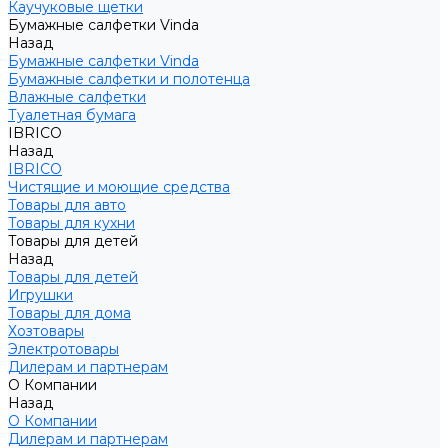
Каучуковые щетки
Бумажные салфетки Vinda
Назад
Бумажные салфетки Vinda
Бумажные салфетки и полотенца
Влажные салфетки
Туалетная бумага
IBRICO
Назад
IBRICO
Чистящие и моющие средства
Товары для авто
Товары для кухни
Товары для детей
Назад
Товары для детей
Игрушки
Товары для дома
Хозтовары
Электротовары
Дилерам и партнерам
О Компании
Назад
О Компании
Дилерам и партнерам