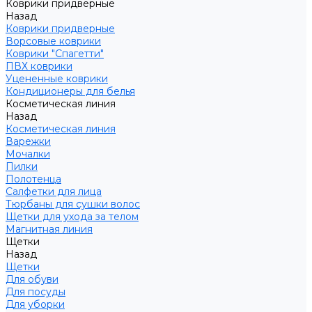
Коврики придверные
Назад
Коврики придверные
Ворсовые коврики
Коврики "Спагетти"
ПВХ коврики
Уцененные коврики
Кондиционеры для белья
Косметическая линия
Назад
Косметическая линия
Варежки
Мочалки
Пилки
Полотенца
Салфетки для лица
Тюрбаны для сушки волос
Щетки для ухода за телом
Магнитная линия
Щетки
Назад
Щетки
Для обуви
Для посуды
Для уборки