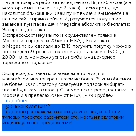
Выдача товаров работает ежедневно с 16 до 20 часов (а в
некоторых магазинах - и до 21 часа). Посмотреть, где
находится ближайший к вам пункт выдачи, вы можете на
нашем сайте прямо сейчас. И, разумеется, получение
заказов в пунктах выдачи Magazine абсолютно бесплатно!
Экспресс-доставка
Экспресс-доставку мы пока осуществляем только в
Москве и в пределах 20 км от МКАД. Если заказ
в Magazine вы сделали до 13.15, получить покупку можно в
этот же день! Срочные заказы мы доставляем с 16.00 до
20.00 – вполне можно успеть прибыть на вечернее
торжество с подарком!
Экспресс-доставка пока возможна только для
малогабаритных товаров (весом не более 25 кг и объемом
не более 100 л), поэтому советуем в подарок выбирать
что-нибудь компактное ;). Стоимость экспресс-доставки по
Москве и в пределах 20 км от МКАД - 790 рублей.
Подробнее
Нужна консультация?
Подробно расскажем о наших услугах, видах работ и
типовых проектах, рассчитаем стоимость и подготовим
индивидуальное предложение!
Задать вопрос