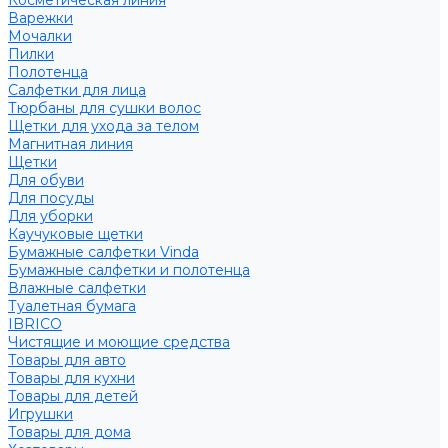
Косметическая линия
Варежки
Мочалки
Пилки
Полотенца
Салфетки для лица
Тюрбаны для сушки волос
Щетки для ухода за телом
Магнитная линия
Щетки
Для обуви
Для посуды
Для уборки
Каучуковые щетки
Бумажные салфетки Vinda
Бумажные салфетки и полотенца
Влажные салфетки
Туалетная бумага
IBRICO
Чистящие и моющие средства
Товары для авто
Товары для кухни
Товары для детей
Игрушки
Товары для дома