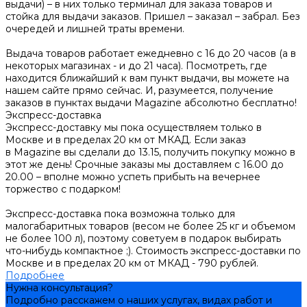
выдачи) – в них только терминал для заказа товаров и
стойка для выдачи заказов. Пришел – заказал – забрал. Без
очередей и лишней траты времени.
Выдача товаров работает ежедневно с 16 до 20 часов (а в
некоторых магазинах - и до 21 часа). Посмотреть, где
находится ближайший к вам пункт выдачи, вы можете на
нашем сайте прямо сейчас. И, разумеется, получение
заказов в пунктах выдачи Magazine абсолютно бесплатно!
Экспресс-доставка
Экспресс-доставку мы пока осуществляем только в
Москве и в пределах 20 км от МКАД. Если заказ
в Magazine вы сделали до 13.15, получить покупку можно в
этот же день! Срочные заказы мы доставляем с 16.00 до
20.00 – вполне можно успеть прибыть на вечернее
торжество с подарком!
Экспресс-доставка пока возможна только для
малогабаритных товаров (весом не более 25 кг и объемом
не более 100 л), поэтому советуем в подарок выбирать
что-нибудь компактное ;). Стоимость экспресс-доставки по
Москве и в пределах 20 км от МКАД - 790 рублей.
Подробнее
Нужна консультация?
Подробно расскажем о наших услугах, видах работ и