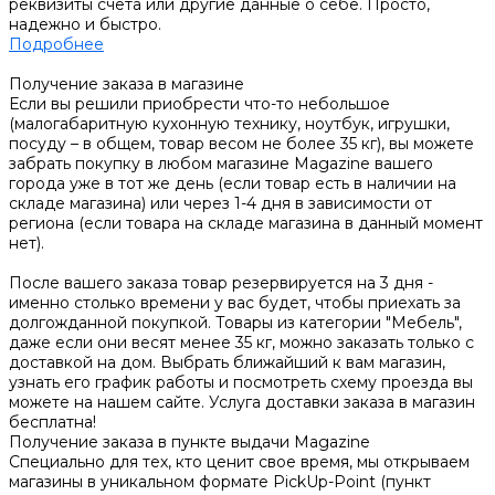
реквизиты счета или другие данные о себе. Просто,
надежно и быстро.
Подробнее
Получение заказа в магазине
Если вы решили приобрести что-то небольшое
(малогабаритную кухонную технику, ноутбук, игрушки,
посуду – в общем, товар весом не более 35 кг), вы можете
забрать покупку в любом магазине Magazine вашего
города уже в тот же день (если товар есть в наличии на
складе магазина) или через 1-4 дня в зависимости от
региона (если товара на складе магазина в данный момент
нет).
После вашего заказа товар резервируется на 3 дня -
именно столько времени у вас будет, чтобы приехать за
долгожданной покупкой. Товары из категории "Мебель",
даже если они весят менее 35 кг, можно заказать только с
доставкой на дом. Выбрать ближайший к вам магазин,
узнать его график работы и посмотреть схему проезда вы
можете на нашем сайте. Услуга доставки заказа в магазин
бесплатна!
Получение заказа в пункте выдачи Magazine
Специально для тех, кто ценит свое время, мы открываем
магазины в уникальном формате PickUp-Point (пункт