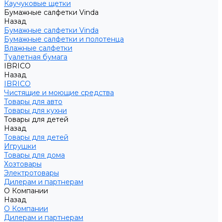
Каучуковые щетки
Бумажные салфетки Vinda
Назад
Бумажные салфетки Vinda
Бумажные салфетки и полотенца
Влажные салфетки
Туалетная бумага
IBRICO
Назад
IBRICO
Чистящие и моющие средства
Товары для авто
Товары для кухни
Товары для детей
Назад
Товары для детей
Игрушки
Товары для дома
Хозтовары
Электротовары
Дилерам и партнерам
О Компании
Назад
О Компании
Дилерам и партнерам