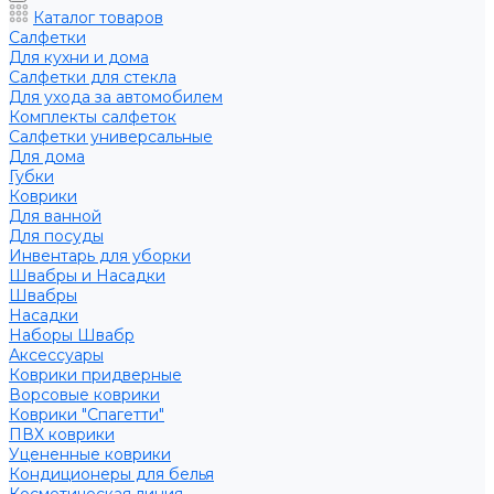
Каталог товаров
Салфетки
Для кухни и дома
Салфетки для стекла
Для ухода за автомобилем
Комплекты салфеток
Салфетки универсальные
Для дома
Губки
Коврики
Для ванной
Для посуды
Инвентарь для уборки
Швабры и Насадки
Швабры
Насадки
Наборы Швабр
Аксессуары
Коврики придверные
Ворсовые коврики
Коврики "Спагетти"
ПВХ коврики
Уцененные коврики
Кондиционеры для белья