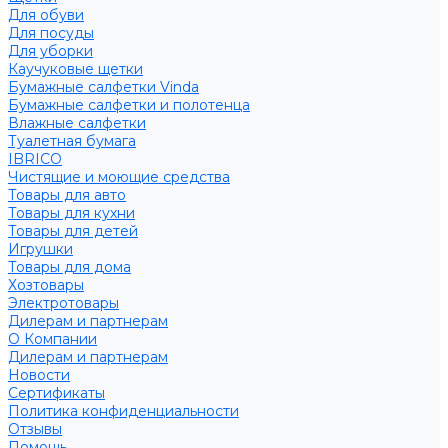
Для обуви
Для посуды
Для уборки
Каучуковые щетки
Бумажные салфетки Vinda
Бумажные салфетки и полотенца
Влажные салфетки
Туалетная бумага
IBRICO
Чистящие и моющие средства
Товары для авто
Товары для кухни
Товары для детей
Игрушки
Товары для дома
Хозтовары
Электротовары
Дилерам и партнерам
О Компании
Дилерам и партнерам
Новости
Сертификаты
Политика конфиденциальности
Отзывы
Помощь