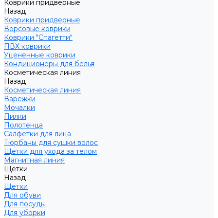
Коврики придверные
Назад
Коврики придверные
Ворсовые коврики
Коврики "Спагетти"
ПВХ коврики
Уцененные коврики
Кондиционеры для белья
Косметическая линия
Назад
Косметическая линия
Варежки
Мочалки
Пилки
Полотенца
Салфетки для лица
Тюрбаны для сушки волос
Щетки для ухода за телом
Магнитная линия
Щетки
Назад
Щетки
Для обуви
Для посуды
Для уборки