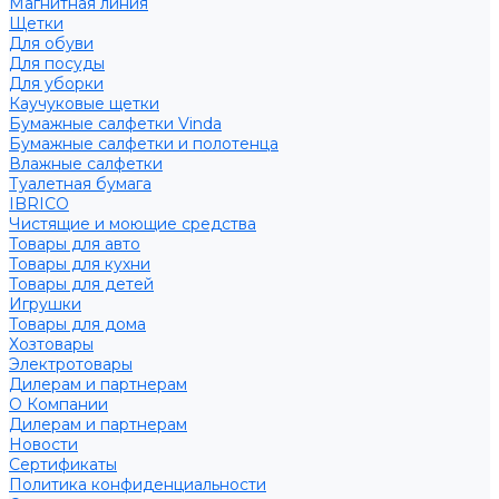
Магнитная линия
Щетки
Для обуви
Для посуды
Для уборки
Каучуковые щетки
Бумажные салфетки Vinda
Бумажные салфетки и полотенца
Влажные салфетки
Туалетная бумага
IBRICO
Чистящие и моющие средства
Товары для авто
Товары для кухни
Товары для детей
Игрушки
Товары для дома
Хозтовары
Электротовары
Дилерам и партнерам
О Компании
Дилерам и партнерам
Новости
Сертификаты
Политика конфиденциальности