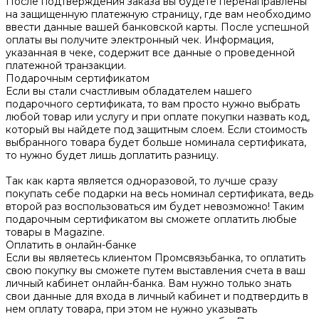
После подтверждения заказа вы будете перенаправлены
на защищенную платежную страницу, где вам необходимо
ввести данные вашей банковской карты. После успешной
оплаты вы получите электронный чек. Информация,
указанная в чеке, содержит все данные о проведенной
платежной транзакции.
Подарочным сертификатом
Если вы стали счастливым обладателем нашего
подарочного сертификата, то вам просто нужно выбрать
любой товар или услугу и при оплате покупки назвать код,
который вы найдете под защитным слоем. Если стоимость
выбранного товара будет больше номинала сертификата,
то нужно будет лишь доплатить разницу.
Так как карта является одноразовой, то лучше сразу
покупать себе подарки на весь номинал сертификата, ведь
второй раз воспользоваться им будет невозможно! Таким
подарочным сертификатом вы сможете оплатить любые
товары в Magazine.
Оплатить в онлайн-банке
Если вы являетесь клиентом Промсвязьбанка, то оплатить
свою покупку вы сможете путем выставления счета в ваш
личный кабинет онлайн-банка. Вам нужно только знать
свои данные для входа в личный кабинет и подтвердить в
нем оплату товара, при этом не нужно указывать