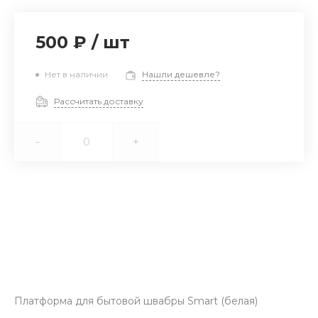
500 ₽
/
шт
Нет в наличии
Нашли дешевле?
Рассчитать доставку
-
+
Платформа для бытовой швабры Smart (белая)