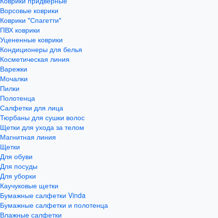
Коврики придверные
Ворсовые коврики
Коврики "Спагетти"
ПВХ коврики
Уцененные коврики
Кондиционеры для белья
Косметическая линия
Варежки
Мочалки
Пилки
Полотенца
Салфетки для лица
Тюрбаны для сушки волос
Щетки для ухода за телом
Магнитная линия
Щетки
Для обуви
Для посуды
Для уборки
Каучуковые щетки
Бумажные салфетки Vinda
Бумажные салфетки и полотенца
Влажные салфетки