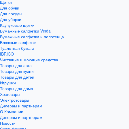
Щетки
Для обуви
Для посуды
Для уборки
Каучуковые щетки
Бумажные салфетки Vinda
Бумажные салфетки и полотенца
Влажные салфетки
Туалетная бумага
IBRICO
Чистящие и моющие средства
Товары для авто
Товары для кухни
Товары для детей
Игрушки
Товары для дома
Хозтовары
Электротовары
Дилерам и партнерам
О Компании
Дилерам и партнерам
Новости
Сертификаты