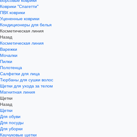
Ворсовые коврики
Коврики "Спагетти"
ПВХ коврики
Уцененные коврики
Кондиционеры для белья
Косметическая линия
Назад
Косметическая линия
Варежки
Мочалки
Пилки
Полотенца
Салфетки для лица
Тюрбаны для сушки волос
Щетки для ухода за телом
Магнитная линия
Щетки
Назад
Щетки
Для обуви
Для посуды
Для уборки
Каучуковые щетки