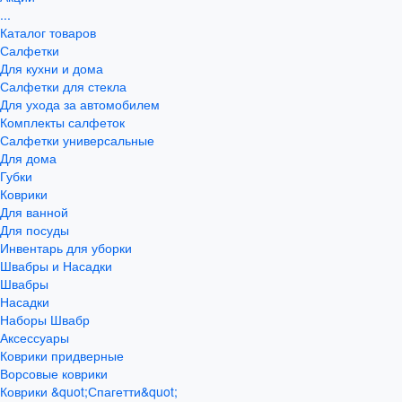
...
Каталог товаров
Салфетки
Для кухни и дома
Салфетки для стекла
Для ухода за автомобилем
Комплекты салфеток
Салфетки универсальные
Для дома
Губки
Коврики
Для ванной
Для посуды
Инвентарь для уборки
Швабры и Насадки
Швабры
Насадки
Наборы Швабр
Аксессуары
Коврики придверные
Ворсовые коврики
Коврики &quot;Спагетти&quot;