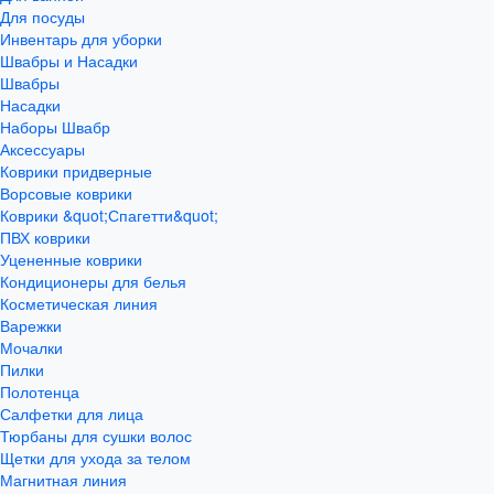
Для посуды
Инвентарь для уборки
Швабры и Насадки
Швабры
Насадки
Наборы Швабр
Аксессуары
Коврики придверные
Ворсовые коврики
Коврики &quot;Спагетти&quot;
ПВХ коврики
Уцененные коврики
Кондиционеры для белья
Косметическая линия
Варежки
Мочалки
Пилки
Полотенца
Салфетки для лица
Тюрбаны для сушки волос
Щетки для ухода за телом
Магнитная линия