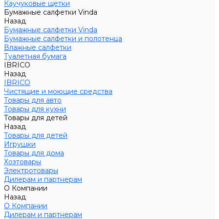
Каучуковые щетки
Бумажные салфетки Vinda
Назад
Бумажные салфетки Vinda
Бумажные салфетки и полотенца
Влажные салфетки
Туалетная бумага
IBRICO
Назад
IBRICO
Чистящие и моющие средства
Товары для авто
Товары для кухни
Товары для детей
Назад
Товары для детей
Игрушки
Товары для дома
Хозтовары
Электротовары
Дилерам и партнерам
О Компании
Назад
О Компании
Дилерам и партнерам