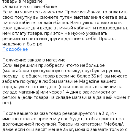
товары в Magazine.
Оплатить в онлайн-банке
Если вы являетесь клиентом Промсвязьбанка, то оплатить
свою покупку вы сможете путем выставления счета в ваш
личный кабинет онлайн-банка. Вам нужно только знать
свои данные для входа в личный кабинет и подтвердить в
нем оплату товара, при этом не нужно указывать
реквизиты счета или другие данные о себе. Просто,
надежно и быстро.
Подробнее
Получение заказа в магазине
Если вы решили приобрести что-то небольшое
(малогабаритную кухонную технику, ноутбук, игрушки,
посуду – в общем, товар весом не более 35 кг), вы можете
забрать покупку в любом магазине Magazine вашего
города уже в тот же день (если товар есть в наличии на
складе магазина) или через 1-4 дня в зависимости от
региона (если товара на складе магазина в данный момент
нет).
После вашего заказа товар резервируется на 3 дня -
именно столько времени у вас будет, чтобы приехать за
долгожданной покупкой. Товары из категории "Мебель",
даже если они весят менее 35 кг, можно заказать только с