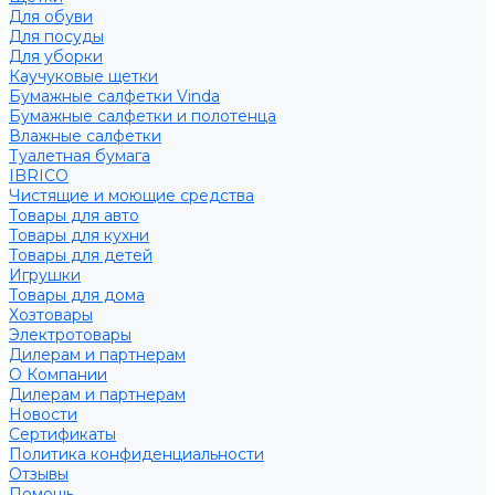
Для обуви
Для посуды
Для уборки
Каучуковые щетки
Бумажные салфетки Vinda
Бумажные салфетки и полотенца
Влажные салфетки
Туалетная бумага
IBRICO
Чистящие и моющие средства
Товары для авто
Товары для кухни
Товары для детей
Игрушки
Товары для дома
Хозтовары
Электротовары
Дилерам и партнерам
О Компании
Дилерам и партнерам
Новости
Сертификаты
Политика конфиденциальности
Отзывы
Помощь