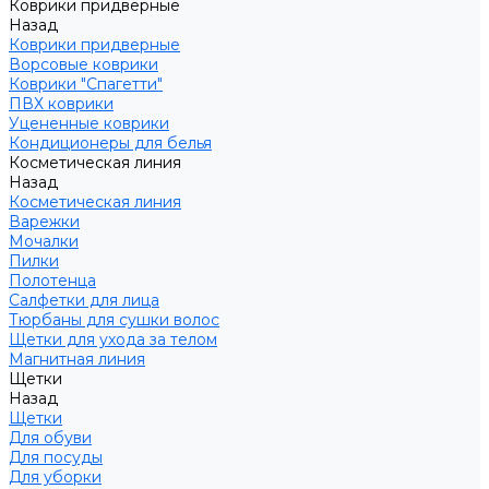
Коврики придверные
Назад
Коврики придверные
Ворсовые коврики
Коврики "Спагетти"
ПВХ коврики
Уцененные коврики
Кондиционеры для белья
Косметическая линия
Назад
Косметическая линия
Варежки
Мочалки
Пилки
Полотенца
Салфетки для лица
Тюрбаны для сушки волос
Щетки для ухода за телом
Магнитная линия
Щетки
Назад
Щетки
Для обуви
Для посуды
Для уборки