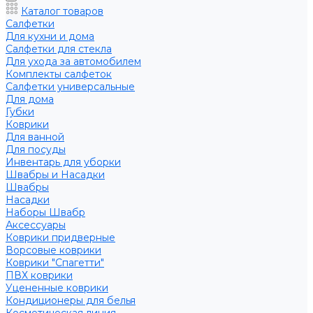
Каталог товаров
Салфетки
Для кухни и дома
Салфетки для стекла
Для ухода за автомобилем
Комплекты салфеток
Салфетки универсальные
Для дома
Губки
Коврики
Для ванной
Для посуды
Инвентарь для уборки
Швабры и Насадки
Швабры
Насадки
Наборы Швабр
Аксессуары
Коврики придверные
Ворсовые коврики
Коврики "Спагетти"
ПВХ коврики
Уцененные коврики
Кондиционеры для белья