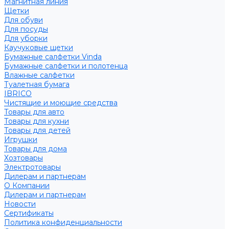
Магнитная линия
Щетки
Для обуви
Для посуды
Для уборки
Каучуковые щетки
Бумажные салфетки Vinda
Бумажные салфетки и полотенца
Влажные салфетки
Туалетная бумага
IBRICO
Чистящие и моющие средства
Товары для авто
Товары для кухни
Товары для детей
Игрушки
Товары для дома
Хозтовары
Электротовары
Дилерам и партнерам
О Компании
Дилерам и партнерам
Новости
Сертификаты
Политика конфиденциальности