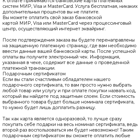
К оплате принимаются банковские карты платежных
систем МИР, Visa и MasterCard. Услуга бесплатная, никаких
дополнительных процентов вы не платите.
Вы можете оплатить свой заказ банковской
картой МИР, Visa или MasterCard через процессинговый
центр, осуществляющий интернет эквайринг.
После подтверждения заказа вы будете перенаправлены
на защищенную платежную страницу, где вам необходимо
ввести данные вашей банковской карты. После успешной
оплаты вы получите электронный чек. Информация,
указанная в чеке, содержит все данные о проведенной
платежной транзакции.
Подарочным сертификатом
Если вы стали счастливым обладателем нашего
подарочного сертификата, то вам просто нужно выбрать
любой товар или услугу и при оплате покупки назвать код,
который вы найдете под защитным слоем. Если стоимость
выбранного товара будет больше номинала сертификата,
то нужно будет лишь доплатить разницу.
Так как карта является одноразовой, то лучше сразу
покупать себе подарки на весь номинал сертификата, ведь
второй раз воспользоваться им будет невозможно! Таким
подарочным сертификатом вы сможете оплатить любые