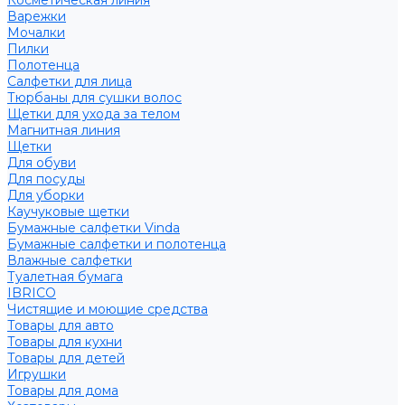
Косметическая линия
Варежки
Мочалки
Пилки
Полотенца
Салфетки для лица
Тюрбаны для сушки волос
Щетки для ухода за телом
Магнитная линия
Щетки
Для обуви
Для посуды
Для уборки
Каучуковые щетки
Бумажные салфетки Vinda
Бумажные салфетки и полотенца
Влажные салфетки
Туалетная бумага
IBRICO
Чистящие и моющие средства
Товары для авто
Товары для кухни
Товары для детей
Игрушки
Товары для дома