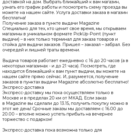
доставкой на дом. Выбрать ближайший к вам магазин,
узнать его график работы и посмотреть схему проезда вы
можете на нашем сайте. Услуга доставки заказа в магазин
бесплатна!
Получение заказа в пункте выдачи Magazine
Специально для тех, кто ценит свое время, мы открываем
магазины в уникальном формате PickUp-Point (пункт
выдачи) – в них только терминал для заказа товаров и
стойка для выдачи заказов. Пришел – заказал – забрал. Без
очередей и лишней траты времени.
Выдача товаров работает ежедневно с 16 до 20 часов (а в
некоторых магазинах - и до 21 часа). Посмотреть, где
находится ближайший к вам пункт выдачи, вы можете на
нашем сайте прямо сейчас. И, разумеется, получение
заказов в пунктах выдачи Magazine абсолютно бесплатно!
Экспресс-доставка
Экспресс-доставку мы пока осуществляем только в
Москве и в пределах 20 км от МКАД. Если заказ
в Magazine вы сделали до 13.15, получить покупку можно в
этот же день! Срочные заказы мы доставляем с 16.00 до
20.00 – вполне можно успеть прибыть на вечернее
торжество с подарком!
Экспресс-доставка пока возможна только для