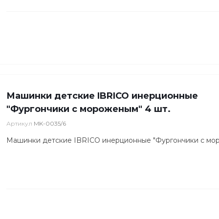
Машинки детские IBRICO инерционные
"Фургончики с мороженым" 4 шт.
Артикул
MK-0035/6
Машинки детские IBRICO инерционные "Фургончики с мор