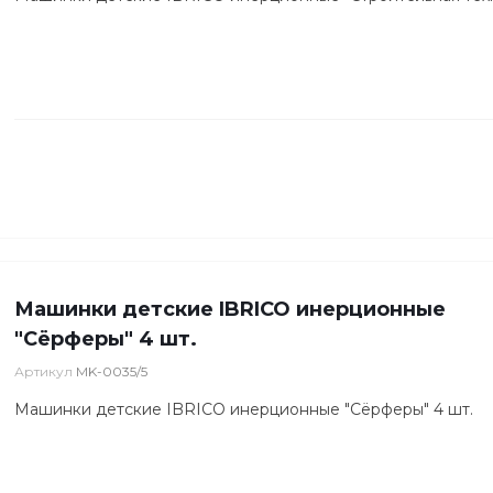
Машинки детские IBRICO инерционные
"Сёрферы" 4 шт.
Артикул
MK-0035/5
Машинки детские IBRICO инерционные "Сёрферы" 4 шт.