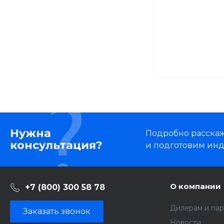
Нужна
Подробно расскаже
консультация?
и подготовим ин
О компании
+7 (800) 300 58 78
Дилерам и па
Заказать звонок
Новости