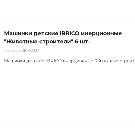
Машинки детские IBRICO инерционные
"Животные строители" 6 шт.
Артикул
MK-0035/4
Машинки детские IBRICO инерционные "Животные строите