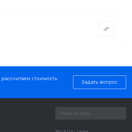
, рассчитаем стоимость
Задать вопрос
Мы в соц. сетях