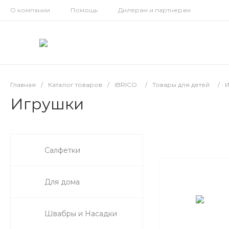
О компании
Помощь
Дилерам и партнерам
Главная
/
Каталог товаров
/
IBRICO
/
Товары для детей
/
Игрушки
Салфетки
Для дома
Швабры и Насадки