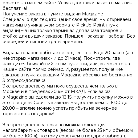
можете на нашем сайте. Услуга доставки заказа в магазин
бесплатна!
Получение заказа в пункте выдачи Magazine
Специально для тех, кто ценит свое время, мы открываем
магазины в уникальном формате PickUp-Point (пункт
выдачи) – в них только терминал для заказа товаров и
стойка для выдачи заказов. Пришел – заказал – забрал. Без
очередей и лишней траты времени.
Выдача товаров работает ежедневно с 16 до 20 часов (а в
некоторых магазинах - и до 21 часа). Посмотреть, где
находится ближайший к вам пункт выдачи, вы можете на
нашем сайте прямо сейчас. И, разумеется, получение
заказов в пунктах выдачи Magazine абсолютно бесплатно!
Экспресс-доставка
Экспресс-доставку мы пока осуществляем только в
Москве и в пределах 20 км от МКАД. Если заказ
в Magazine вы сделали до 13.15, получить покупку можно в
этот же день! Срочные заказы мы доставляем с 16.00 до
20.00 – вполне можно успеть прибыть на вечернее
торжество с подарком!
Экспресс-доставка пока возможна только для
малогабаритных товаров (весом не более 25 кг и объемом
не более 100 л), поэтому советуем в подарок выбирать