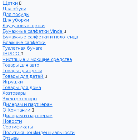
Щетки
Для обуви
Для посуды
Для уборки
Каучуковые щетки
Бумажные салфетки Vinda
Бумажные салфетки и полотенца
Влажные салфетки
Туалетная бумага
IBRICO
Чистящие и моющие средства
Товары для авто
Товары для кухни
Товары для детей
Игрушки
Товары для дома
Хозтовары
Электротовары
Дилерам и партнерам
О Компании
Дилерам и партнерам
Новости
Сертификаты
Политика конфиденциальности
Отзывы