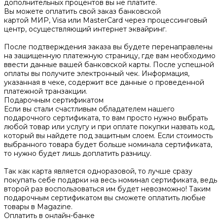
дополнительных процентов вы не платите.
Вы можете оплатить свой заказ банковской
картой МИР, Visa или MasterCard через процессинговый
центр, осуществляющий интернет эквайринг.
После подтверждения заказа вы будете перенаправлены
на защищенную платежную страницу, где вам необходимо
ввести данные вашей банковской карты. После успешной
оплаты вы получите электронный чек. Информация,
указанная в чеке, содержит все данные о проведенной
платежной транзакции.
Подарочным сертификатом
Если вы стали счастливым обладателем нашего
подарочного сертификата, то вам просто нужно выбрать
любой товар или услугу и при оплате покупки назвать код,
который вы найдете под защитным слоем. Если стоимость
выбранного товара будет больше номинала сертификата,
то нужно будет лишь доплатить разницу.
Так как карта является одноразовой, то лучше сразу
покупать себе подарки на весь номинал сертификата, ведь
второй раз воспользоваться им будет невозможно! Таким
подарочным сертификатом вы сможете оплатить любые
товары в Magazine.
Оплатить в онлайн-банке