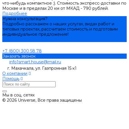
что-нибудь компактное ;). Стоимость экспресс-доставки по
Москве и в пределах 20 км от МКАД - 790 рублей.
Подробнее
Нужна консультация?
Подробно расскажем о наших услугах, видах работ и
типовых проектах, рассчитаем стоимость и подготовим
индивидуальное предложение!
Задать вопрос
+7 (800) 300 58 78
Заказать звонок
info1smart.house@mail.ru
г. Махачкала, ул. Газпромная 15 к1
О компании
Помощь
Мы в соц. сетях
© 2026 Universe, Все права защищены