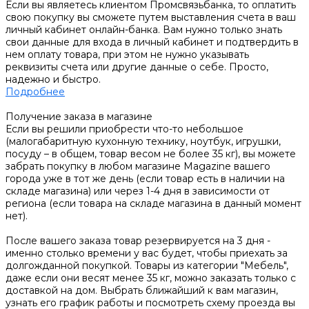
Если вы являетесь клиентом Промсвязьбанка, то оплатить
свою покупку вы сможете путем выставления счета в ваш
личный кабинет онлайн-банка. Вам нужно только знать
свои данные для входа в личный кабинет и подтвердить в
нем оплату товара, при этом не нужно указывать
реквизиты счета или другие данные о себе. Просто,
надежно и быстро.
Подробнее
Получение заказа в магазине
Если вы решили приобрести что-то небольшое
(малогабаритную кухонную технику, ноутбук, игрушки,
посуду – в общем, товар весом не более 35 кг), вы можете
забрать покупку в любом магазине Magazine вашего
города уже в тот же день (если товар есть в наличии на
складе магазина) или через 1-4 дня в зависимости от
региона (если товара на складе магазина в данный момент
нет).
После вашего заказа товар резервируется на 3 дня -
именно столько времени у вас будет, чтобы приехать за
долгожданной покупкой. Товары из категории "Мебель",
даже если они весят менее 35 кг, можно заказать только с
доставкой на дом. Выбрать ближайший к вам магазин,
узнать его график работы и посмотреть схему проезда вы