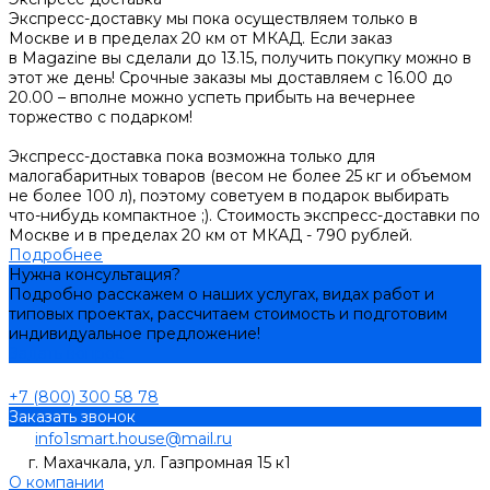
Экспресс-доставку мы пока осуществляем только в
Москве и в пределах 20 км от МКАД. Если заказ
в Magazine вы сделали до 13.15, получить покупку можно в
этот же день! Срочные заказы мы доставляем с 16.00 до
20.00 – вполне можно успеть прибыть на вечернее
торжество с подарком!
Экспресс-доставка пока возможна только для
малогабаритных товаров (весом не более 25 кг и объемом
не более 100 л), поэтому советуем в подарок выбирать
что-нибудь компактное ;). Стоимость экспресс-доставки по
Москве и в пределах 20 км от МКАД - 790 рублей.
Подробнее
Нужна консультация?
Подробно расскажем о наших услугах, видах работ и
типовых проектах, рассчитаем стоимость и подготовим
индивидуальное предложение!
Задать вопрос
+7 (800) 300 58 78
Заказать звонок
info1smart.house@mail.ru
г. Махачкала, ул. Газпромная 15 к1
О компании