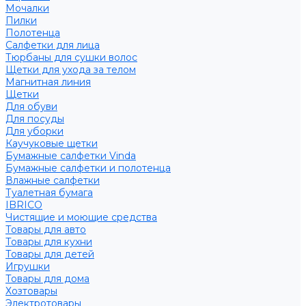
Мочалки
Пилки
Полотенца
Салфетки для лица
Тюрбаны для сушки волос
Щетки для ухода за телом
Магнитная линия
Щетки
Для обуви
Для посуды
Для уборки
Каучуковые щетки
Бумажные салфетки Vinda
Бумажные салфетки и полотенца
Влажные салфетки
Туалетная бумага
IBRICO
Чистящие и моющие средства
Товары для авто
Товары для кухни
Товары для детей
Игрушки
Товары для дома
Хозтовары
Электротовары