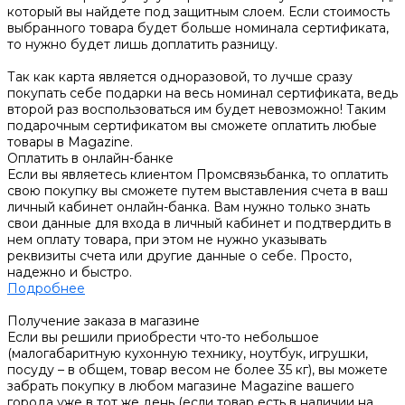
который вы найдете под защитным слоем. Если стоимость
выбранного товара будет больше номинала сертификата,
то нужно будет лишь доплатить разницу.
Так как карта является одноразовой, то лучше сразу
покупать себе подарки на весь номинал сертификата, ведь
второй раз воспользоваться им будет невозможно! Таким
подарочным сертификатом вы сможете оплатить любые
товары в Magazine.
Оплатить в онлайн-банке
Если вы являетесь клиентом Промсвязьбанка, то оплатить
свою покупку вы сможете путем выставления счета в ваш
личный кабинет онлайн-банка. Вам нужно только знать
свои данные для входа в личный кабинет и подтвердить в
нем оплату товара, при этом не нужно указывать
реквизиты счета или другие данные о себе. Просто,
надежно и быстро.
Подробнее
Получение заказа в магазине
Если вы решили приобрести что-то небольшое
(малогабаритную кухонную технику, ноутбук, игрушки,
посуду – в общем, товар весом не более 35 кг), вы можете
забрать покупку в любом магазине Magazine вашего
города уже в тот же день (если товар есть в наличии на