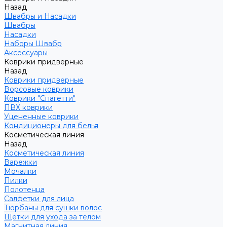
Назад
Швабры и Насадки
Швабры
Насадки
Наборы Швабр
Аксессуары
Коврики придверные
Назад
Коврики придверные
Ворсовые коврики
Коврики "Спагетти"
ПВХ коврики
Уцененные коврики
Кондиционеры для белья
Косметическая линия
Назад
Косметическая линия
Варежки
Мочалки
Пилки
Полотенца
Салфетки для лица
Тюрбаны для сушки волос
Щетки для ухода за телом
Магнитная линия