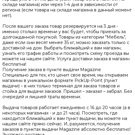
складе магазина) или через 1-4 дня в зависимости от
региона (если товара на складе магазина в данный момент
нет).
После вашего заказа товар резервируется на 3 дня -
именно столько времени у вас будет, чтобы приехать за
долгожданной покупкой. Товары из категории "Мебель",
даже если они весят менее 35 кг, можно заказать только с
доставкой на дом. Выбрать ближайший к вам магазин,
узнать его график работы и посмотреть схему проезда вы
можете на нашем сайте. Услуга доставки заказа в магазин
бесплатна!
Получение заказа в пункте выдачи Magazine
Специально для тех, кто ценит свое время, мы открываем
магазины в уникальном формате PickUp-Point (пункт
выдачи) – в них только терминал для заказа товаров и
стойка для выдачи заказов. Пришел – заказал – забрал. Без
очередей и лишней траты времени.
Выдача товаров работает ежедневно с 16 до 20 часов (а в
некоторых магазинах - и до 21 часа). Посмотреть, где
находится ближайший к вам пункт выдачи, вы можете на
нашем сайте прямо сейчас. И, разумеется, получение
заказов в пунктах выдачи Magazine абсолютно бесплатно!
Экспресс-доставка