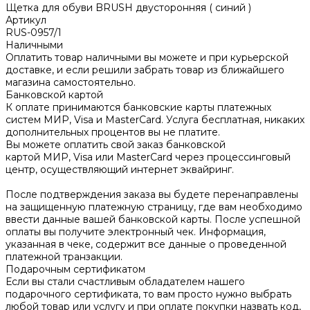
Щетка для обуви BRUSH двусторонняя ( синий )
Артикул
RUS-0957/1
Наличными
Оплатить товар наличными вы можете и при курьерской
доставке, и если решили забрать товар из ближайшего
магазина самостоятельно.
Банковской картой
К оплате принимаются банковские карты платежных
систем МИР, Visa и MasterCard. Услуга бесплатная, никаких
дополнительных процентов вы не платите.
Вы можете оплатить свой заказ банковской
картой МИР, Visa или MasterCard через процессинговый
центр, осуществляющий интернет эквайринг.
После подтверждения заказа вы будете перенаправлены
на защищенную платежную страницу, где вам необходимо
ввести данные вашей банковской карты. После успешной
оплаты вы получите электронный чек. Информация,
указанная в чеке, содержит все данные о проведенной
платежной транзакции.
Подарочным сертификатом
Если вы стали счастливым обладателем нашего
подарочного сертификата, то вам просто нужно выбрать
любой товар или услугу и при оплате покупки назвать код,