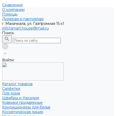
Сравнение
О компании
Помощь
Дилерам и партнерам
г. Махачкала, ул. Газпромная 15 к1
info1smart.house@mail.ru
Поиск
Войти
Каталог товаров
Салфетки
Для дома
Швабры и Насадки
Коврики придверные
Кондиционеры для белья
Косметическая линия