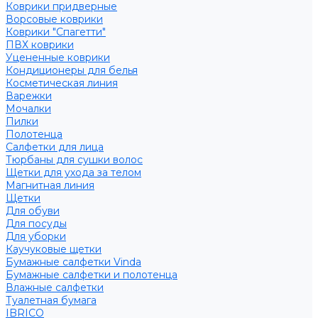
Коврики придверные
Ворсовые коврики
Коврики "Спагетти"
ПВХ коврики
Уцененные коврики
Кондиционеры для белья
Косметическая линия
Варежки
Мочалки
Пилки
Полотенца
Салфетки для лица
Тюрбаны для сушки волос
Щетки для ухода за телом
Магнитная линия
Щетки
Для обуви
Для посуды
Для уборки
Каучуковые щетки
Бумажные салфетки Vinda
Бумажные салфетки и полотенца
Влажные салфетки
Туалетная бумага
IBRICO