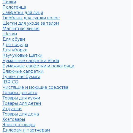
Пилки
Полотенца
Салфетки для лица
Тюрбаны для сушки волос
Щетки для ухода за телом
Магнитная линия
Щетки
Для обуви
Для посуды
Для уборки
Каучуковые щетки
Бумажные салфетки Vinda
Бумажные салфетки и полотенца
Влажные салфетки
Туалетная бумага
IBRICO
Чистящие и моющие средства
Товары для авто
Товары для кухни
Товары для детей
Игрушки
Товары для дома
Хозтовары
Электротовары
Дилерам и партнерам