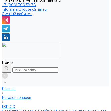
г. Махачкала, ул. Газпромная 15 к1
+7 (800) 300 58 78
info1smart.house@mail.ru
Личный кабинет
Поиск
Главная
/
Каталог товаров
/
IBRICO