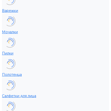
Варежки
Мочалки
Пилки
Полотенца
Салфетки для лица