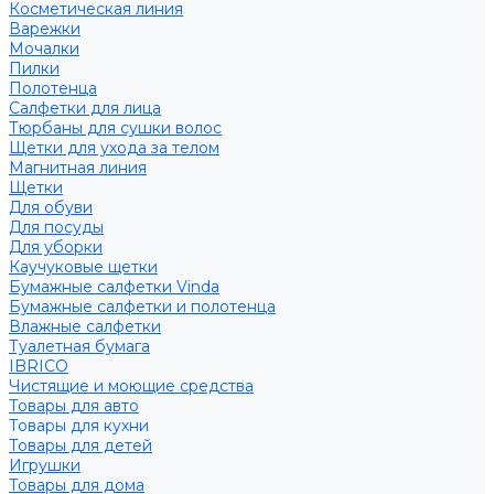
Косметическая линия
Варежки
Мочалки
Пилки
Полотенца
Салфетки для лица
Тюрбаны для сушки волос
Щетки для ухода за телом
Магнитная линия
Щетки
Для обуви
Для посуды
Для уборки
Каучуковые щетки
Бумажные салфетки Vinda
Бумажные салфетки и полотенца
Влажные салфетки
Туалетная бумага
IBRICO
Чистящие и моющие средства
Товары для авто
Товары для кухни
Товары для детей
Игрушки
Товары для дома