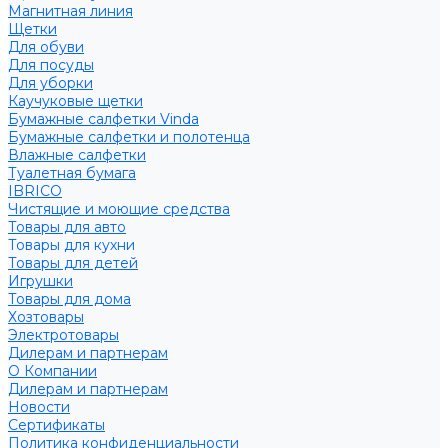
Магнитная линия
Щетки
Для обуви
Для посуды
Для уборки
Каучуковые щетки
Бумажные салфетки Vinda
Бумажные салфетки и полотенца
Влажные салфетки
Туалетная бумага
IBRICO
Чистящие и моющие средства
Товары для авто
Товары для кухни
Товары для детей
Игрушки
Товары для дома
Хозтовары
Электротовары
Дилерам и партнерам
О Компании
Дилерам и партнерам
Новости
Сертификаты
Политика конфиденциальности