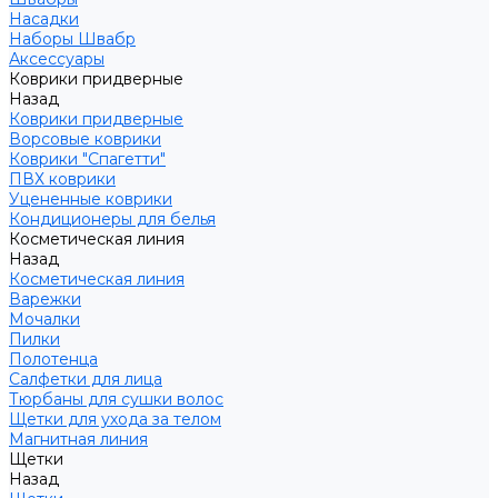
Насадки
Наборы Швабр
Аксессуары
Коврики придверные
Назад
Коврики придверные
Ворсовые коврики
Коврики "Спагетти"
ПВХ коврики
Уцененные коврики
Кондиционеры для белья
Косметическая линия
Назад
Косметическая линия
Варежки
Мочалки
Пилки
Полотенца
Салфетки для лица
Тюрбаны для сушки волос
Щетки для ухода за телом
Магнитная линия
Щетки
Назад