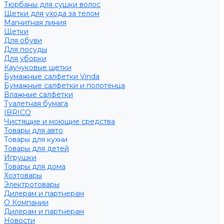
Тюрбаны для сушки волос
Щетки для ухода за телом
Магнитная линия
Щетки
Для обуви
Для посуды
Для уборки
Каучуковые щетки
Бумажные салфетки Vinda
Бумажные салфетки и полотенца
Влажные салфетки
Туалетная бумага
IBRICO
Чистящие и моющие средства
Товары для авто
Товары для кухни
Товары для детей
Игрушки
Товары для дома
Хозтовары
Электротовары
Дилерам и партнерам
О Компании
Дилерам и партнерам
Новости