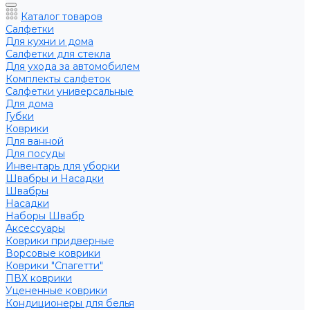
Каталог товаров
Салфетки
Для кухни и дома
Салфетки для стекла
Для ухода за автомобилем
Комплекты салфеток
Салфетки универсальные
Для дома
Губки
Коврики
Для ванной
Для посуды
Инвентарь для уборки
Швабры и Насадки
Швабры
Насадки
Наборы Швабр
Аксессуары
Коврики придверные
Ворсовые коврики
Коврики "Спагетти"
ПВХ коврики
Уцененные коврики
Кондиционеры для белья