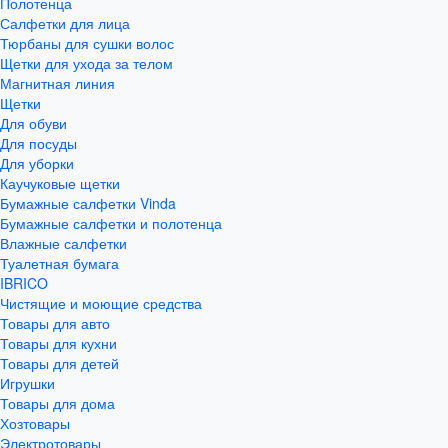
Полотенца
Салфетки для лица
Тюрбаны для сушки волос
Щетки для ухода за телом
Магнитная линия
Щетки
Для обуви
Для посуды
Для уборки
Каучуковые щетки
Бумажные салфетки Vinda
Бумажные салфетки и полотенца
Влажные салфетки
Туалетная бумага
IBRICO
Чистящие и моющие средства
Товары для авто
Товары для кухни
Товары для детей
Игрушки
Товары для дома
Хозтовары
Электротовары