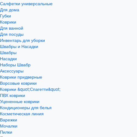
Салфетки универсальные
Для дома
Губки
Коврики
Для ванной
Для посуды
Инвентарь для уборки
Швабры и Насадки
Швабры
Насадки
Наборы Швабр
Аксессуары
Коврики придверные
Ворсовые коврики
Коврики &quot;Спагетти&quot;
ПВХ коврики
Уцененные коврики
Кондиционеры для белья
Косметическая линия
Варежки
Мочалки
Пилки