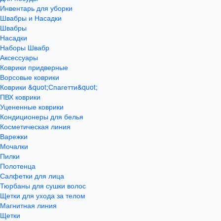
Инвентарь для уборки
Швабры и Насадки
Швабры
Насадки
Наборы Швабр
Аксессуары
Коврики придверные
Ворсовые коврики
Коврики &quot;Спагетти&quot;
ПВХ коврики
Уцененные коврики
Кондиционеры для белья
Косметическая линия
Варежки
Мочалки
Пилки
Полотенца
Салфетки для лица
Тюрбаны для сушки волос
Щетки для ухода за телом
Магнитная линия
Щетки