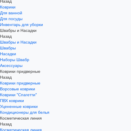
Назад
Коврики
Для ванной
Для посуды
Инвентарь для уборки
Швабры и Насадки
Назад
Швабры и Насадки
Швабры
Насадки
Наборы Швабр
Аксессуары
Коврики придверные
Назад
Коврики придверные
Ворсовые коврики
Коврики "Спагетти"
ПВХ коврики
Уцененные коврики
Кондиционеры для белья
Косметическая линия
Назад
Косметическая линия