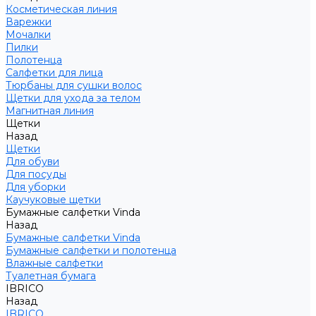
Косметическая линия
Варежки
Мочалки
Пилки
Полотенца
Салфетки для лица
Тюрбаны для сушки волос
Щетки для ухода за телом
Магнитная линия
Щетки
Назад
Щетки
Для обуви
Для посуды
Для уборки
Каучуковые щетки
Бумажные салфетки Vinda
Назад
Бумажные салфетки Vinda
Бумажные салфетки и полотенца
Влажные салфетки
Туалетная бумага
IBRICO
Назад
IBRICO