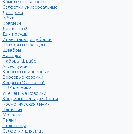
Комплекты салфеток
Салфетки универсальные
Для дома
Губки
Коврики
Для ванной
Для посуды
Инвентарь для уборки
Швабры и Насадки
Швабры
Насадки
Наборы Швабр
Аксессуары
Коврики придверные
Ворсовые коврики
Коврики "Спагетти"
ПВХ коврики
Уцененные коврики
Кондиционеры для белья
Косметическая линия
Варежки
Мочалки
Пилки
Полотенца
Салфетки для лица