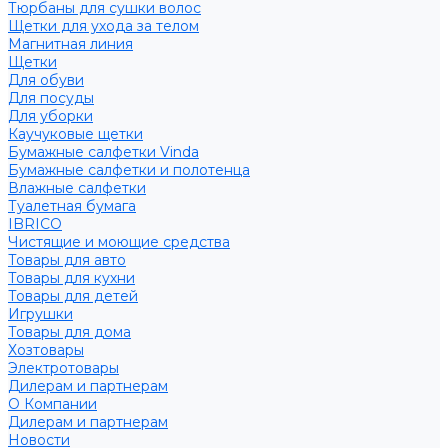
Тюрбаны для сушки волос
Щетки для ухода за телом
Магнитная линия
Щетки
Для обуви
Для посуды
Для уборки
Каучуковые щетки
Бумажные салфетки Vinda
Бумажные салфетки и полотенца
Влажные салфетки
Туалетная бумага
IBRICO
Чистящие и моющие средства
Товары для авто
Товары для кухни
Товары для детей
Игрушки
Товары для дома
Хозтовары
Электротовары
Дилерам и партнерам
О Компании
Дилерам и партнерам
Новости