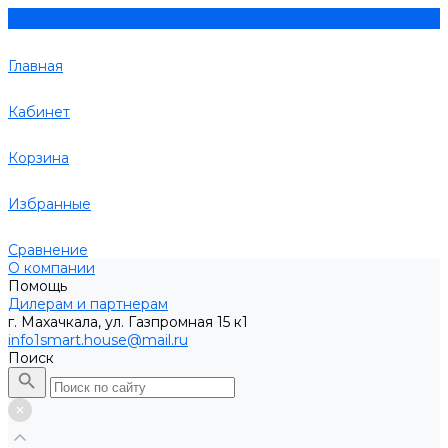
Главная
Кабинет
Корзина
Избранные
Сравнение
О компании
Помощь
Дилерам и партнерам
г. Махачкала, ул. Газпромная 15 к1
info1smart.house@mail.ru
Поиск