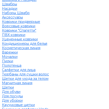
Швабры
Насадки
Наборы Швабр
Аксессуары
Коврики придверные
Ворсовые коврики
Коврики "Спагетти"
ПВХ коврики
Уцененные коврики
Кондиционеры для белья
Косметическая линия
Варежки
Мочалки
Пилки
Полотенца
Салфетки для лица
Тюрбаны для сушки волос
Щетки для ухода за телом
Магнитная линия
Щетки
Для обуви
Для посуды
Для уборки
Каучуковые щетки