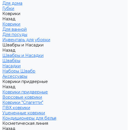
Для дома
Губки
Коврики
Назад
Коврики
Для ванной
Для посуды
Инвентарь для уборки
Швабры и Насадки
Назад
Швабры и Насадки
Швабры
Насадки
Наборы Швабр
Аксессуары
Коврики придверные
Назад
Коврики придверные
Ворсовые коврики
Коврики "Спагетти"
ПВХ коврики
Уцененные коврики
Кондиционеры для белья
Косметическая линия
Назад