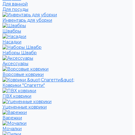
Для ванной
Для посуды
Инвентарь для уборки
Швабры
Насадки
Наборы Швабр
Аксессуары
Ворсовые коврики
Коврики "Спагетти"
ПВХ коврики
Уцененные коврики
Варежки
Мочалки