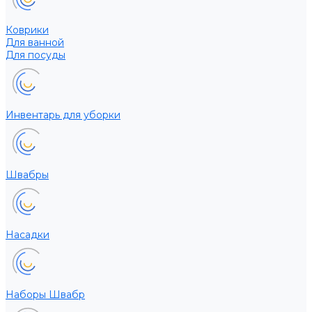
Коврики
Для ванной
Для посуды
Инвентарь для уборки
Швабры
Насадки
Наборы Швабр