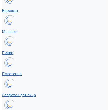
Варежки
Мочалки
Пилки
Полотенца
Салфетки для лица