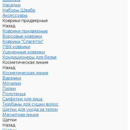
Насадки
Наборы Швабр
Аксессуары
Коврики придверные
Назад
Коврики придверные
Ворсовые коврики
Коврики "Спагетти"
ПВХ коврики
Уцененные коврики
Кондиционеры для белья
Косметическая линия
Назад
Косметическая линия
Варежки
Мочалки
Пилки
Полотенца
Салфетки для лица
Тюрбаны для сушки волос
Щетки для ухода за телом
Магнитная линия
Щетки
Назад