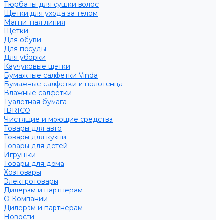
Тюрбаны для сушки волос
Щетки для ухода за телом
Магнитная линия
Щетки
Для обуви
Для посуды
Для уборки
Каучуковые щетки
Бумажные салфетки Vinda
Бумажные салфетки и полотенца
Влажные салфетки
Туалетная бумага
IBRICO
Чистящие и моющие средства
Товары для авто
Товары для кухни
Товары для детей
Игрушки
Товары для дома
Хозтовары
Электротовары
Дилерам и партнерам
О Компании
Дилерам и партнерам
Новости