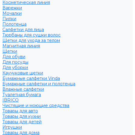
Косметическая линия
Варежки
Мочалки
Пилки
Полотенца
Салфетки для лица
Тюрбаны для сушки волос
Щетки для ухода за телом
Магнитная линия
Щетки
Для обуви
Для посуды
Для уборки
Каучуковые щетки
Бумажные салфетки Vinda
Бумажные салфетки и полотенца
Влажные салфетки
Туалетная бумага
IBRICO
Чистящие и моющие средства
Товары для авто
Товары для кухни
Товары для детей
Игрушки
Товары для дома