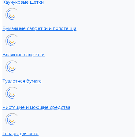
Каучуковые щетки
Бумажные салфетки и полотенца
Влажные салфетки
Туалетная бумага
Чистящие и моющие средства
Товары для авто