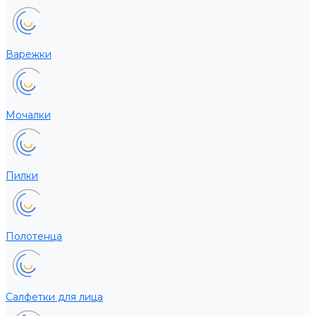
Варежки
Мочалки
Пилки
Полотенца
Салфетки для лица