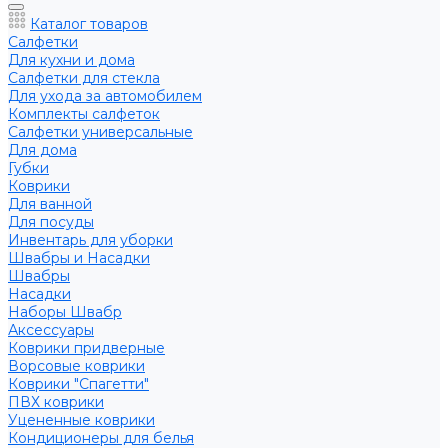
Каталог товаров
Салфетки
Для кухни и дома
Салфетки для стекла
Для ухода за автомобилем
Комплекты салфеток
Салфетки универсальные
Для дома
Губки
Коврики
Для ванной
Для посуды
Инвентарь для уборки
Швабры и Насадки
Швабры
Насадки
Наборы Швабр
Аксессуары
Коврики придверные
Ворсовые коврики
Коврики "Спагетти"
ПВХ коврики
Уцененные коврики
Кондиционеры для белья