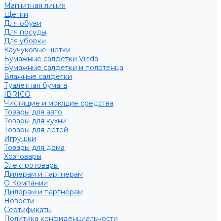
Магнитная линия
Щетки
Для обуви
Для посуды
Для уборки
Каучуковые щетки
Бумажные салфетки Vinda
Бумажные салфетки и полотенца
Влажные салфетки
Туалетная бумага
IBRICO
Чистящие и моющие средства
Товары для авто
Товары для кухни
Товары для детей
Игрушки
Товары для дома
Хозтовары
Электротовары
Дилерам и партнерам
О Компании
Дилерам и партнерам
Новости
Сертификаты
Политика конфиденциальности