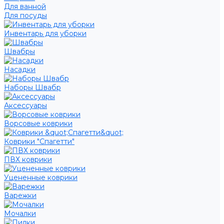
Для ванной
Для посуды
Инвентарь для уборки
Швабры
Насадки
Наборы Швабр
Аксессуары
Ворсовые коврики
Коврики "Спагетти"
ПВХ коврики
Уцененные коврики
Варежки
Мочалки