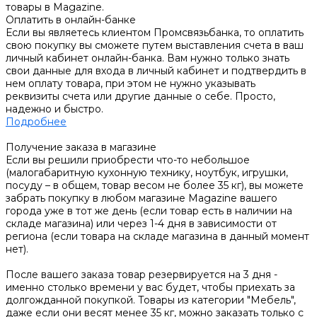
товары в Magazine.
Оплатить в онлайн-банке
Если вы являетесь клиентом Промсвязьбанка, то оплатить
свою покупку вы сможете путем выставления счета в ваш
личный кабинет онлайн-банка. Вам нужно только знать
свои данные для входа в личный кабинет и подтвердить в
нем оплату товара, при этом не нужно указывать
реквизиты счета или другие данные о себе. Просто,
надежно и быстро.
Подробнее
Получение заказа в магазине
Если вы решили приобрести что-то небольшое
(малогабаритную кухонную технику, ноутбук, игрушки,
посуду – в общем, товар весом не более 35 кг), вы можете
забрать покупку в любом магазине Magazine вашего
города уже в тот же день (если товар есть в наличии на
складе магазина) или через 1-4 дня в зависимости от
региона (если товара на складе магазина в данный момент
нет).
После вашего заказа товар резервируется на 3 дня -
именно столько времени у вас будет, чтобы приехать за
долгожданной покупкой. Товары из категории "Мебель",
даже если они весят менее 35 кг, можно заказать только с