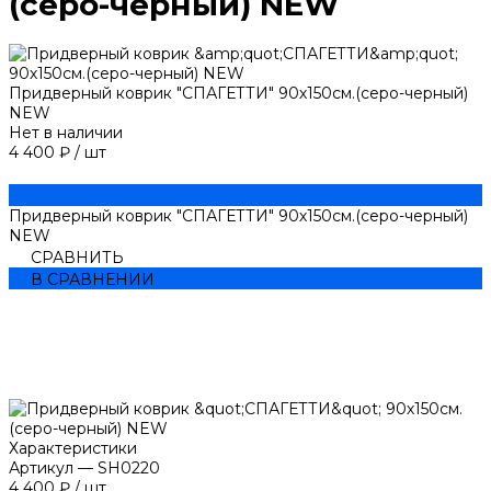
(серо-черный) NEW
Придверный коврик "СПАГЕТТИ" 90х150см.(серо-черный)
NEW
Нет в наличии
4 400 ₽
/
шт
Придверный коврик "СПАГЕТТИ" 90х150см.(серо-черный)
NEW
СРАВНИТЬ
В СРАВНЕНИИ
Характеристики
Артикул
—
SH0220
4 400 ₽
/
шт