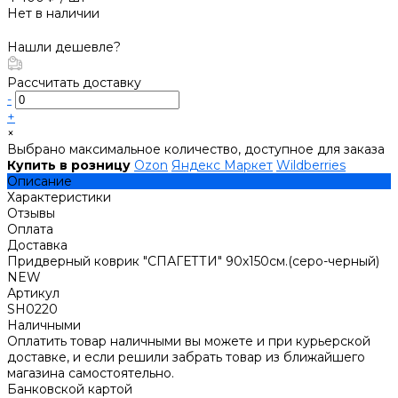
Нет в наличии
Нашли дешевле?
Рассчитать доставку
-
+
×
Выбрано максимальное количество, доступное для заказа
Купить в розницу
Ozon
Яндекс Маркет
Wildberries
Описание
Характеристики
Отзывы
Оплата
Доставка
Придверный коврик "СПАГЕТТИ" 90х150см.(серо-черный)
NEW
Артикул
SH0220
Наличными
Оплатить товар наличными вы можете и при курьерской
доставке, и если решили забрать товар из ближайшего
магазина самостоятельно.
Банковской картой