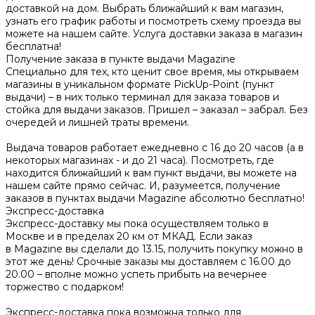
доставкой на дом. Выбрать ближайший к вам магазин,
узнать его график работы и посмотреть схему проезда вы
можете на нашем сайте. Услуга доставки заказа в магазин
бесплатна!
Получение заказа в пункте выдачи Magazine
Специально для тех, кто ценит свое время, мы открываем
магазины в уникальном формате PickUp-Point (пункт
выдачи) – в них только терминал для заказа товаров и
стойка для выдачи заказов. Пришел – заказал – забрал. Без
очередей и лишней траты времени.
Выдача товаров работает ежедневно с 16 до 20 часов (а в
некоторых магазинах - и до 21 часа). Посмотреть, где
находится ближайший к вам пункт выдачи, вы можете на
нашем сайте прямо сейчас. И, разумеется, получение
заказов в пунктах выдачи Magazine абсолютно бесплатно!
Экспресс-доставка
Экспресс-доставку мы пока осуществляем только в
Москве и в пределах 20 км от МКАД. Если заказ
в Magazine вы сделали до 13.15, получить покупку можно в
этот же день! Срочные заказы мы доставляем с 16.00 до
20.00 – вполне можно успеть прибыть на вечернее
торжество с подарком!
Экспресс-доставка пока возможна только для