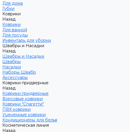
Для дома
Губки
Коврики
Назад
Коврики
Для ванной
Для посуды
Инвентарь для уборки
Швабры и Насадки
Назад
Швабры и Насадки
Швабры
Насадки
Наборы Швабр
Аксессуары
Коврики придверные
Назад
Коврики придверные
Ворсовые коврики
Коврики "Спагетти"
ПВХ коврики
Уцененные коврики
Кондиционеры для белья
Косметическая линия
Назад