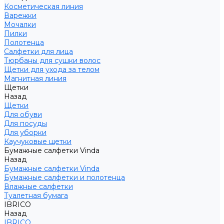
Косметическая линия
Варежки
Мочалки
Пилки
Полотенца
Салфетки для лица
Тюрбаны для сушки волос
Щетки для ухода за телом
Магнитная линия
Щетки
Назад
Щетки
Для обуви
Для посуды
Для уборки
Каучуковые щетки
Бумажные салфетки Vinda
Назад
Бумажные салфетки Vinda
Бумажные салфетки и полотенца
Влажные салфетки
Туалетная бумага
IBRICO
Назад
IBRICO