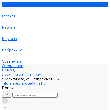
Главная
Кабинет
Корзина
Избранные
Сравнение
О компании
Помощь
Дилерам и партнерам
г. Махачкала, ул. Газпромная 15 к1
info1smart.house@mail.ru
Поиск