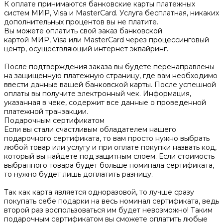
К оплате принимаются банковские карты платежных
систем МИР, Visa и MasterCard. Услуга бесплатная, никаких
дополнительных процентов вы не платите.
Вы можете оплатить свой заказ банковской
картой МИР, Visa или MasterCard через процессинговый
центр, осуществляющий интернет эквайринг.
После подтверждения заказа вы будете перенаправлены
на защищенную платежную страницу, где вам необходимо
ввести данные вашей банковской карты. После успешной
оплаты вы получите электронный чек. Информация,
указанная в чеке, содержит все данные о проведенной
платежной транзакции.
Подарочным сертификатом
Если вы стали счастливым обладателем нашего
подарочного сертификата, то вам просто нужно выбрать
любой товар или услугу и при оплате покупки назвать код,
который вы найдете под защитным слоем. Если стоимость
выбранного товара будет больше номинала сертификата,
то нужно будет лишь доплатить разницу.
Так как карта является одноразовой, то лучше сразу
покупать себе подарки на весь номинал сертификата, ведь
второй раз воспользоваться им будет невозможно! Таким
подарочным сертификатом вы сможете оплатить любые