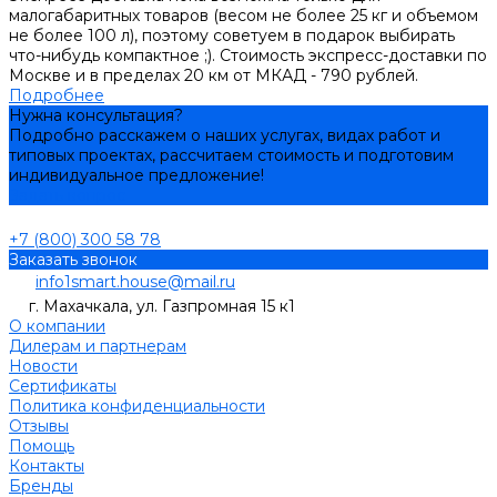
малогабаритных товаров (весом не более 25 кг и объемом
не более 100 л), поэтому советуем в подарок выбирать
что-нибудь компактное ;). Стоимость экспресс-доставки по
Москве и в пределах 20 км от МКАД - 790 рублей.
Подробнее
Нужна консультация?
Подробно расскажем о наших услугах, видах работ и
типовых проектах, рассчитаем стоимость и подготовим
индивидуальное предложение!
Задать вопрос
+7 (800) 300 58 78
Заказать звонок
info1smart.house@mail.ru
г. Махачкала, ул. Газпромная 15 к1
О компании
Дилерам и партнерам
Новости
Сертификаты
Политика конфиденциальности
Отзывы
Помощь
Контакты
Бренды