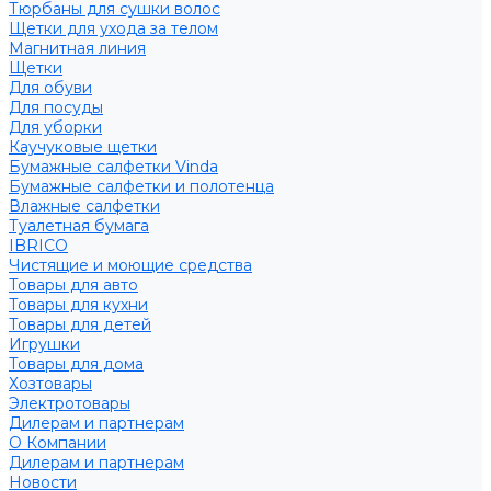
Тюрбаны для сушки волос
Щетки для ухода за телом
Магнитная линия
Щетки
Для обуви
Для посуды
Для уборки
Каучуковые щетки
Бумажные салфетки Vinda
Бумажные салфетки и полотенца
Влажные салфетки
Туалетная бумага
IBRICO
Чистящие и моющие средства
Товары для авто
Товары для кухни
Товары для детей
Игрушки
Товары для дома
Хозтовары
Электротовары
Дилерам и партнерам
О Компании
Дилерам и партнерам
Новости