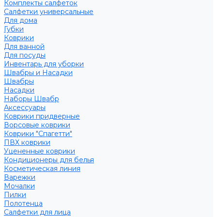
Комплекты салфеток
Салфетки универсальные
Для дома
Губки
Коврики
Для ванной
Для посуды
Инвентарь для уборки
Швабры и Насадки
Швабры
Насадки
Наборы Швабр
Аксессуары
Коврики придверные
Ворсовые коврики
Коврики "Спагетти"
ПВХ коврики
Уцененные коврики
Кондиционеры для белья
Косметическая линия
Варежки
Мочалки
Пилки
Полотенца
Салфетки для лица