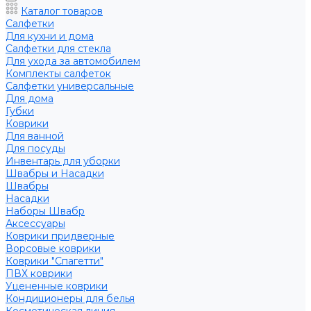
Каталог товаров
Салфетки
Для кухни и дома
Салфетки для стекла
Для ухода за автомобилем
Комплекты салфеток
Салфетки универсальные
Для дома
Губки
Коврики
Для ванной
Для посуды
Инвентарь для уборки
Швабры и Насадки
Швабры
Насадки
Наборы Швабр
Аксессуары
Коврики придверные
Ворсовые коврики
Коврики "Спагетти"
ПВХ коврики
Уцененные коврики
Кондиционеры для белья