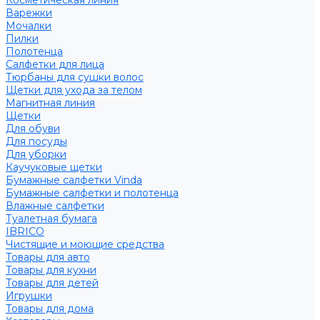
Косметическая линия
Варежки
Мочалки
Пилки
Полотенца
Салфетки для лица
Тюрбаны для сушки волос
Щетки для ухода за телом
Магнитная линия
Щетки
Для обуви
Для посуды
Для уборки
Каучуковые щетки
Бумажные салфетки Vinda
Бумажные салфетки и полотенца
Влажные салфетки
Туалетная бумага
IBRICO
Чистящие и моющие средства
Товары для авто
Товары для кухни
Товары для детей
Игрушки
Товары для дома