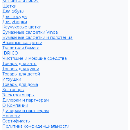
Магнитная линия
Щетки
Для обуви
Для посуды
Для уборки
Каучуковые щетки
Бумажные салфетки Vinda
Бумажные салфетки и полотенца
Влажные салфетки
Туалетная бумага
IBRICO
Чистящие и моющие средства
Товары для авто
Товары для кухни
Товары для детей
Игрушки
Товары для дома
Хозтовары
Электротовары
Дилерам и партнерам
О Компании
Дилерам и партнерам
Новости
Сертификаты
Политика конфиденциальности