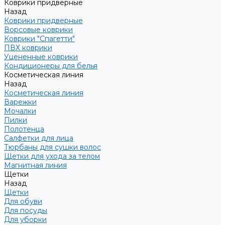
Коврики придверные
Назад
Коврики придверные
Ворсовые коврики
Коврики "Спагетти"
ПВХ коврики
Уцененные коврики
Кондиционеры для белья
Косметическая линия
Назад
Косметическая линия
Варежки
Мочалки
Пилки
Полотенца
Салфетки для лица
Тюрбаны для сушки волос
Щетки для ухода за телом
Магнитная линия
Щетки
Назад
Щетки
Для обуви
Для посуды
Для уборки