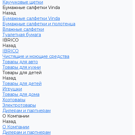
Каучуковые щетки
Бумажные салфетки Vinda
Назад
Бумажные салфетки Vinda
Бумажные салфетки и полотенца
Влажные салфетки
Туалетная бумага
IBRICO
Назад
IBRICO
Чистящие и моющие средства
Товары для авто
Товары для кухни
Товары для детей
Назад
Товары для детей
Игрушки
Товары для дома
Хозтовары
Электротовары
Дилерам и партнерам
О Компании
Назад
О Компании
Дилерам и партнерам