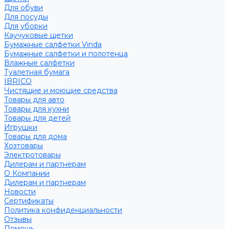
Для обуви
Для посуды
Для уборки
Каучуковые щетки
Бумажные салфетки Vinda
Бумажные салфетки и полотенца
Влажные салфетки
Туалетная бумага
IBRICO
Чистящие и моющие средства
Товары для авто
Товары для кухни
Товары для детей
Игрушки
Товары для дома
Хозтовары
Электротовары
Дилерам и партнерам
О Компании
Дилерам и партнерам
Новости
Сертификаты
Политика конфиденциальности
Отзывы
Помощь