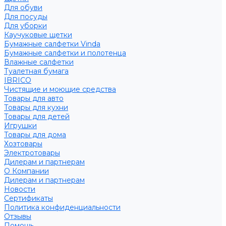
Для обуви
Для посуды
Для уборки
Каучуковые щетки
Бумажные салфетки Vinda
Бумажные салфетки и полотенца
Влажные салфетки
Туалетная бумага
IBRICO
Чистящие и моющие средства
Товары для авто
Товары для кухни
Товары для детей
Игрушки
Товары для дома
Хозтовары
Электротовары
Дилерам и партнерам
О Компании
Дилерам и партнерам
Новости
Сертификаты
Политика конфиденциальности
Отзывы
Помощь