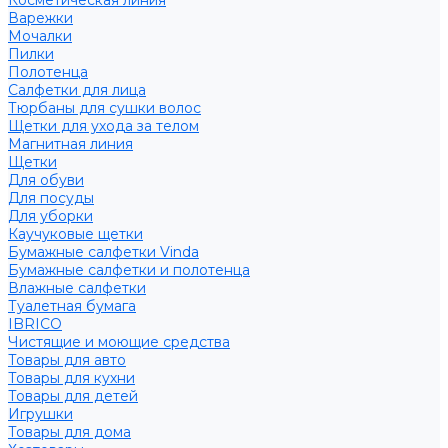
Косметическая линия
Варежки
Мочалки
Пилки
Полотенца
Салфетки для лица
Тюрбаны для сушки волос
Щетки для ухода за телом
Магнитная линия
Щетки
Для обуви
Для посуды
Для уборки
Каучуковые щетки
Бумажные салфетки Vinda
Бумажные салфетки и полотенца
Влажные салфетки
Туалетная бумага
IBRICO
Чистящие и моющие средства
Товары для авто
Товары для кухни
Товары для детей
Игрушки
Товары для дома