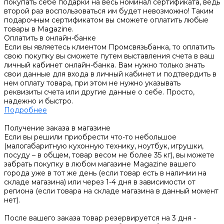
покупать себе подарки на весь номинал сертификата, ведь
второй раз воспользоваться им будет невозможно! Таким
подарочным сертификатом вы сможете оплатить любые
товары в Magazine.
Оплатить в онлайн-банке
Если вы являетесь клиентом Промсвязьбанка, то оплатить
свою покупку вы сможете путем выставления счета в ваш
личный кабинет онлайн-банка. Вам нужно только знать
свои данные для входа в личный кабинет и подтвердить в
нем оплату товара, при этом не нужно указывать
реквизиты счета или другие данные о себе. Просто,
надежно и быстро.
Подробнее
Получение заказа в магазине
Если вы решили приобрести что-то небольшое
(малогабаритную кухонную технику, ноутбук, игрушки,
посуду – в общем, товар весом не более 35 кг), вы можете
забрать покупку в любом магазине Magazine вашего
города уже в тот же день (если товар есть в наличии на
складе магазина) или через 1-4 дня в зависимости от
региона (если товара на складе магазина в данный момент
нет).
После вашего заказа товар резервируется на 3 дня -