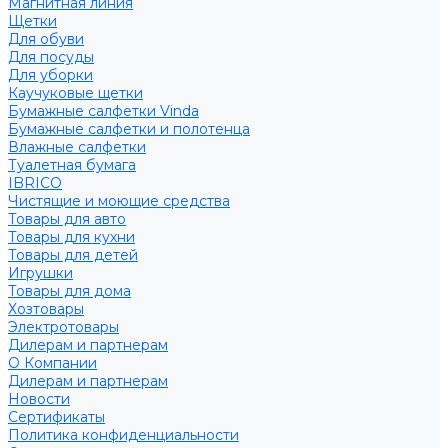
Магнитная линия
Щетки
Для обуви
Для посуды
Для уборки
Каучуковые щетки
Бумажные салфетки Vinda
Бумажные салфетки и полотенца
Влажные салфетки
Туалетная бумага
IBRICO
Чистящие и моющие средства
Товары для авто
Товары для кухни
Товары для детей
Игрушки
Товары для дома
Хозтовары
Электротовары
Дилерам и партнерам
О Компании
Дилерам и партнерам
Новости
Сертификаты
Политика конфиденциальности