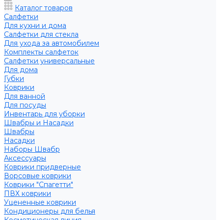
Каталог товаров
Салфетки
Для кухни и дома
Салфетки для стекла
Для ухода за автомобилем
Комплекты салфеток
Салфетки универсальные
Для дома
Губки
Коврики
Для ванной
Для посуды
Инвентарь для уборки
Швабры и Насадки
Швабры
Насадки
Наборы Швабр
Аксессуары
Коврики придверные
Ворсовые коврики
Коврики "Спагетти"
ПВХ коврики
Уцененные коврики
Кондиционеры для белья