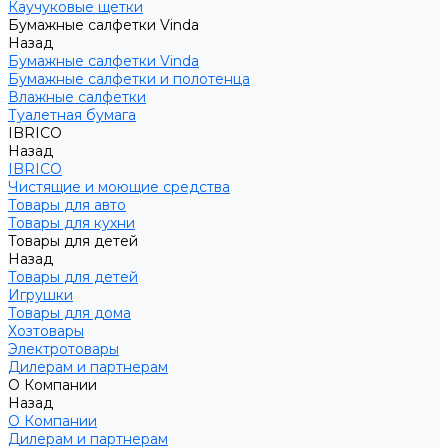
Каучуковые щетки
Бумажные салфетки Vinda
Назад
Бумажные салфетки Vinda
Бумажные салфетки и полотенца
Влажные салфетки
Туалетная бумага
IBRICO
Назад
IBRICO
Чистящие и моющие средства
Товары для авто
Товары для кухни
Товары для детей
Назад
Товары для детей
Игрушки
Товары для дома
Хозтовары
Электротовары
Дилерам и партнерам
О Компании
Назад
О Компании
Дилерам и партнерам