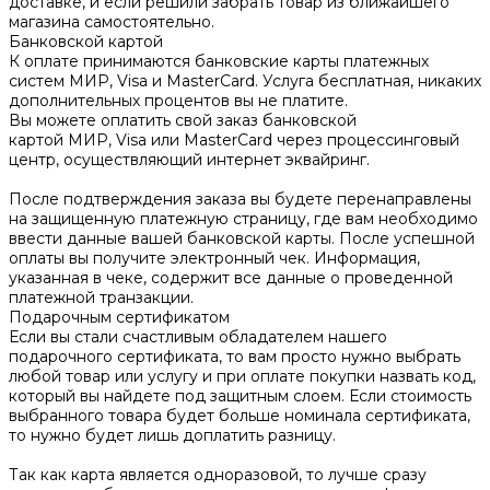
доставке, и если решили забрать товар из ближайшего
магазина самостоятельно.
Банковской картой
К оплате принимаются банковские карты платежных
систем МИР, Visa и MasterCard. Услуга бесплатная, никаких
дополнительных процентов вы не платите.
Вы можете оплатить свой заказ банковской
картой МИР, Visa или MasterCard через процессинговый
центр, осуществляющий интернет эквайринг.
После подтверждения заказа вы будете перенаправлены
на защищенную платежную страницу, где вам необходимо
ввести данные вашей банковской карты. После успешной
оплаты вы получите электронный чек. Информация,
указанная в чеке, содержит все данные о проведенной
платежной транзакции.
Подарочным сертификатом
Если вы стали счастливым обладателем нашего
подарочного сертификата, то вам просто нужно выбрать
любой товар или услугу и при оплате покупки назвать код,
который вы найдете под защитным слоем. Если стоимость
выбранного товара будет больше номинала сертификата,
то нужно будет лишь доплатить разницу.
Так как карта является одноразовой, то лучше сразу