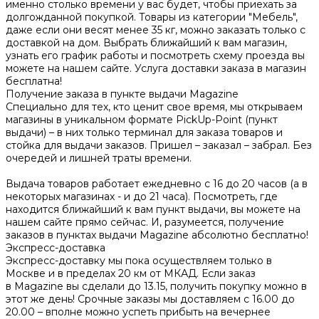
именно столько времени у вас будет, чтобы приехать за
долгожданной покупкой. Товары из категории "Мебель",
даже если они весят менее 35 кг, можно заказать только с
доставкой на дом. Выбрать ближайший к вам магазин,
узнать его график работы и посмотреть схему проезда вы
можете на нашем сайте. Услуга доставки заказа в магазин
бесплатна!
Получение заказа в пункте выдачи Magazine
Специально для тех, кто ценит свое время, мы открываем
магазины в уникальном формате PickUp-Point (пункт
выдачи) – в них только терминал для заказа товаров и
стойка для выдачи заказов. Пришел – заказал – забрал. Без
очередей и лишней траты времени.
Выдача товаров работает ежедневно с 16 до 20 часов (а в
некоторых магазинах - и до 21 часа). Посмотреть, где
находится ближайший к вам пункт выдачи, вы можете на
нашем сайте прямо сейчас. И, разумеется, получение
заказов в пунктах выдачи Magazine абсолютно бесплатно!
Экспресс-доставка
Экспресс-доставку мы пока осуществляем только в
Москве и в пределах 20 км от МКАД. Если заказ
в Magazine вы сделали до 13.15, получить покупку можно в
этот же день! Срочные заказы мы доставляем с 16.00 до
20.00 – вполне можно успеть прибыть на вечернее