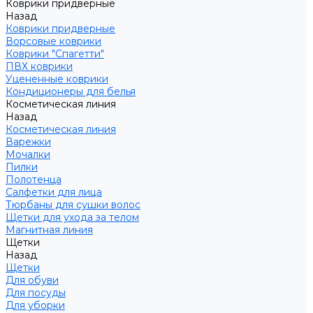
Коврики придверные
Назад
Коврики придверные
Ворсовые коврики
Коврики "Спагетти"
ПВХ коврики
Уцененные коврики
Кондиционеры для белья
Косметическая линия
Назад
Косметическая линия
Варежки
Мочалки
Пилки
Полотенца
Салфетки для лица
Тюрбаны для сушки волос
Щетки для ухода за телом
Магнитная линия
Щетки
Назад
Щетки
Для обуви
Для посуды
Для уборки