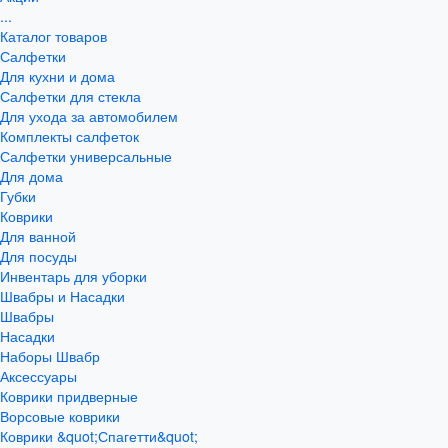
...
Каталог товаров
Салфетки
Для кухни и дома
Салфетки для стекла
Для ухода за автомобилем
Комплекты салфеток
Салфетки универсальные
Для дома
Губки
Коврики
Для ванной
Для посуды
Инвентарь для уборки
Швабры и Насадки
Швабры
Насадки
Наборы Швабр
Аксессуары
Коврики придверные
Ворсовые коврики
Коврики &quot;Спагетти&quot;