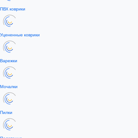
ПВХ коврики
Уцененные коврики
Варежки
Мочалки
Пилки