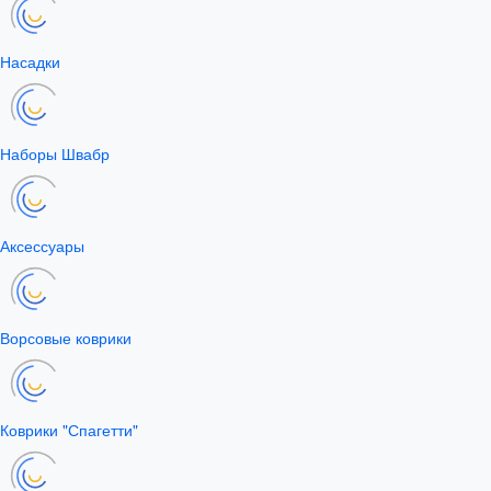
Насадки
Наборы Швабр
Аксессуары
Ворсовые коврики
Коврики "Спагетти"