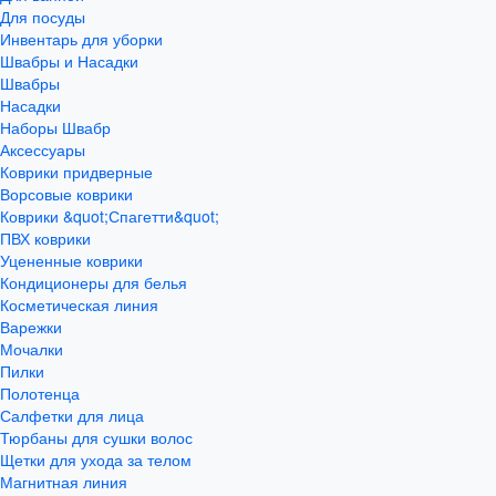
Для посуды
Инвентарь для уборки
Швабры и Насадки
Швабры
Насадки
Наборы Швабр
Аксессуары
Коврики придверные
Ворсовые коврики
Коврики &quot;Спагетти&quot;
ПВХ коврики
Уцененные коврики
Кондиционеры для белья
Косметическая линия
Варежки
Мочалки
Пилки
Полотенца
Салфетки для лица
Тюрбаны для сушки волос
Щетки для ухода за телом
Магнитная линия