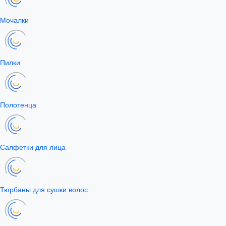
Мочалки
Пилки
Полотенца
Салфетки для лица
Тюрбаны для сушки волос