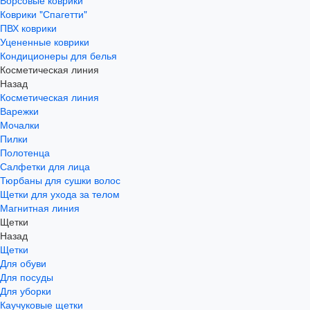
Ворсовые коврики
Коврики "Спагетти"
ПВХ коврики
Уцененные коврики
Кондиционеры для белья
Косметическая линия
Назад
Косметическая линия
Варежки
Мочалки
Пилки
Полотенца
Салфетки для лица
Тюрбаны для сушки волос
Щетки для ухода за телом
Магнитная линия
Щетки
Назад
Щетки
Для обуви
Для посуды
Для уборки
Каучуковые щетки