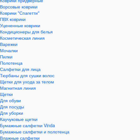
Коврики придверные
Ворсовые коврики
Коврики "Спагетти"
ПВХ коврики
Уцененные коврики
Кондиционеры для белья
Косметическая линия
Варежки
Мочалки
Пилки
Полотенца
Салфетки для лица
Тюрбаны для сушки волос
Щетки для ухода за телом
Магнитная линия
Щетки
Для обуви
Для посуды
Для уборки
Каучуковые щетки
Бумажные салфетки Vinda
Бумажные салфетки и полотенца
Влажные салфетки