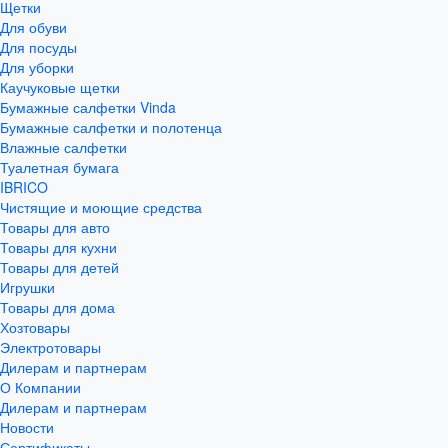
Щетки
Для обуви
Для посуды
Для уборки
Каучуковые щетки
Бумажные салфетки Vinda
Бумажные салфетки и полотенца
Влажные салфетки
Туалетная бумага
IBRICO
Чистящие и моющие средства
Товары для авто
Товары для кухни
Товары для детей
Игрушки
Товары для дома
Хозтовары
Электротовары
Дилерам и партнерам
О Компании
Дилерам и партнерам
Новости
Сертификаты