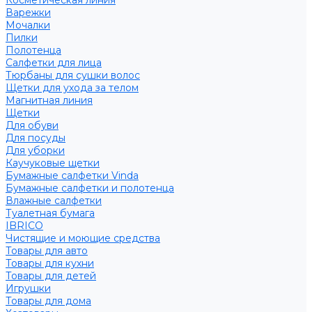
Косметическая линия
Варежки
Мочалки
Пилки
Полотенца
Салфетки для лица
Тюрбаны для сушки волос
Щетки для ухода за телом
Магнитная линия
Щетки
Для обуви
Для посуды
Для уборки
Каучуковые щетки
Бумажные салфетки Vinda
Бумажные салфетки и полотенца
Влажные салфетки
Туалетная бумага
IBRICO
Чистящие и моющие средства
Товары для авто
Товары для кухни
Товары для детей
Игрушки
Товары для дома