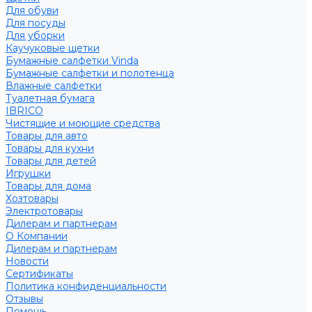
Для обуви
Для посуды
Для уборки
Каучуковые щетки
Бумажные салфетки Vinda
Бумажные салфетки и полотенца
Влажные салфетки
Туалетная бумага
IBRICO
Чистящие и моющие средства
Товары для авто
Товары для кухни
Товары для детей
Игрушки
Товары для дома
Хозтовары
Электротовары
Дилерам и партнерам
О Компании
Дилерам и партнерам
Новости
Сертификаты
Политика конфиденциальности
Отзывы
Помощь