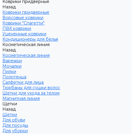
Коврики придверные
Назад
Коврики придверные
Ворсовые коврики
Коврики "Спагетти"
ПВХ коврики
Уцененные коврики
Кондиционеры для белья
Косметическая линия
Назад
Косметическая линия
Варежки
Мочалки
Пилки
Полотенца
Салфетки для лица
Тюрбаны для сушки волос
Щетки для ухода за телом
Магнитная линия
Щетки
Назад
Щетки
Для обуви
Для посуды
Для уборки