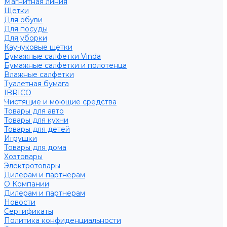
Магнитная линия
Щетки
Для обуви
Для посуды
Для уборки
Каучуковые щетки
Бумажные салфетки Vinda
Бумажные салфетки и полотенца
Влажные салфетки
Туалетная бумага
IBRICO
Чистящие и моющие средства
Товары для авто
Товары для кухни
Товары для детей
Игрушки
Товары для дома
Хозтовары
Электротовары
Дилерам и партнерам
О Компании
Дилерам и партнерам
Новости
Сертификаты
Политика конфиденциальности