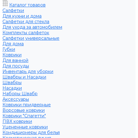
Каталог товаров
Салфетки
Для кухни и дома
Салфетки для стекла
Для ухода за автомобилем
Комплекты салфеток
Салфетки универсальные
Для дома
Губки
Коврики
Для ванной
Для посуды
Инвентарь для уборки
Швабры и Насадки
Швабры
Насадки
Наборы Швабр
Аксессуары
Коврики придверные
Ворсовые коврики
Коврики "Спагетти"
ПВХ коврики
Уцененные коврики
Кондиционеры для белья