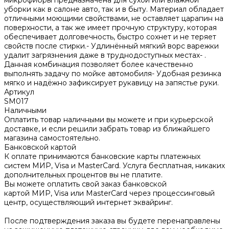
уборки как в салоне авто, так и в быту. Материал обладает
отличными моющими свойствами, не оставляет царапин на
поверхности, а так же имеет прочную структуру, которая
обеспечивает долговечность, быстро сохнет и не теряет
свойств после стирки.- Удлинённый мягкий ворс варежки
удалит загрязнения даже в труднодоступных местах- .
Данная комбинация позволяет более качественно
выполнять задачу по мойке автомобиля- Удобная резинка
мягко и надёжно зафиксирует рукавицу на запястье руки.
Артикул
SM017
Наличными
Оплатить товар наличными вы можете и при курьерской
доставке, и если решили забрать товар из ближайшего
магазина самостоятельно.
Банковской картой
К оплате принимаются банковские карты платежных
систем МИР, Visa и MasterCard. Услуга бесплатная, никаких
дополнительных процентов вы не платите.
Вы можете оплатить свой заказ банковской
картой МИР, Visa или MasterCard через процессинговый
центр, осуществляющий интернет эквайринг.
После подтверждения заказа вы будете перенаправлены