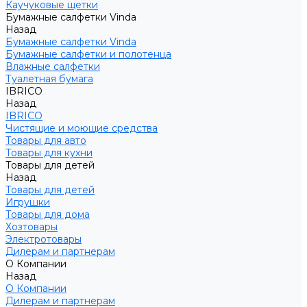
Каучуковые щетки
Бумажные салфетки Vinda
Назад
Бумажные салфетки Vinda
Бумажные салфетки и полотенца
Влажные салфетки
Туалетная бумага
IBRICO
Назад
IBRICO
Чистящие и моющие средства
Товары для авто
Товары для кухни
Товары для детей
Назад
Товары для детей
Игрушки
Товары для дома
Хозтовары
Электротовары
Дилерам и партнерам
О Компании
Назад
О Компании
Дилерам и партнерам