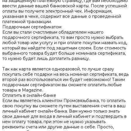
на защищенную платежную страницу, где вам необходимо
ввести данные вашей банковской карты. После успешной
оплаты вы получите электронный чек. Информация,
указанная в чеке, содержит все данные о проведенной
платежной транзакции.
Подарочным сертификатом
Если вы стали счастливым обладателем нашего
подарочного сертификата, то вам просто нужно выбрать
любой товар или услугу и при оплате покупки назвать код,
который вы найдете под защитным слоем. Если стоимость
выбранного товара будет больше номинала сертификата,
то нужно будет лишь доплатить разницу.
Так как карта является одноразовой, то лучше сразу
покупать себе подарки на весь номинал сертификата, ведь
второй раз воспользоваться им будет невозможно! Таким
подарочным сертификатом вы сможете оплатить любые
товары в Magazine.
Оплатить в онлайн-банке
Если вы являетесь клиентом Промсвязьбанка, то оплатить
свою покупку вы сможете путем выставления счета в ваш
личный кабинет онлайн-банка. Вам нужно только знать
свои данные для входа в личный кабинет и подтвердить в
нем оплату товара, при этом не нужно указывать
реквизиты счета или другие данные о себе. Просто,