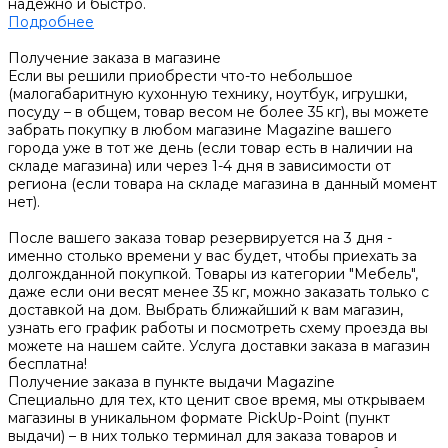
надежно и быстро.
Подробнее
Получение заказа в магазине
Если вы решили приобрести что-то небольшое
(малогабаритную кухонную технику, ноутбук, игрушки,
посуду – в общем, товар весом не более 35 кг), вы можете
забрать покупку в любом магазине Magazine вашего
города уже в тот же день (если товар есть в наличии на
складе магазина) или через 1-4 дня в зависимости от
региона (если товара на складе магазина в данный момент
нет).
После вашего заказа товар резервируется на 3 дня -
именно столько времени у вас будет, чтобы приехать за
долгожданной покупкой. Товары из категории "Мебель",
даже если они весят менее 35 кг, можно заказать только с
доставкой на дом. Выбрать ближайший к вам магазин,
узнать его график работы и посмотреть схему проезда вы
можете на нашем сайте. Услуга доставки заказа в магазин
бесплатна!
Получение заказа в пункте выдачи Magazine
Специально для тех, кто ценит свое время, мы открываем
магазины в уникальном формате PickUp-Point (пункт
выдачи) – в них только терминал для заказа товаров и