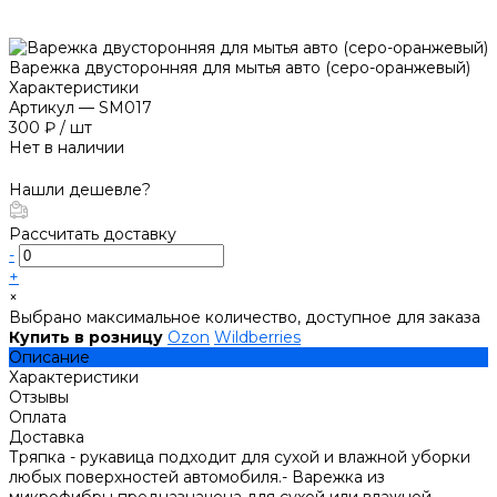
Варежка двусторонняя для мытья авто (серо-оранжевый)
Характеристики
Артикул
—
SM017
300 ₽
/
шт
Нет в наличии
Нашли дешевле?
Рассчитать доставку
-
+
×
Выбрано максимальное количество, доступное для заказа
Купить в розницу
Ozon
Wildberries
Описание
Характеристики
Отзывы
Оплата
Доставка
Тряпка - рукавица подходит для сухой и влажной уборки
любых поверхностей автомобиля.- Варежка из
микрофибры предназначена для сухой или влажной