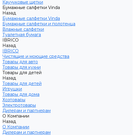
Каучуковые щетки
Бумажные салфетки Vinda
Назад
Бумажные салфетки Vinda
Бумажные салфетки и полотенца
Влажные салфетки
Туалетная бумага
IBRICO
Назад
IBRICO
Чистящие и моющие средства
Товары для авто
Товары для кухни
Товары для детей
Назад
Товары для детей
Игрушки
Товары для дома
Хозтовары
Электротовары
Дилерам и партнерам
О Компании
Назад
О Компании
Дилерам и партнерам