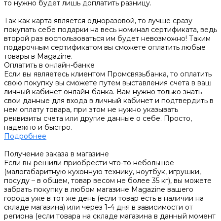
то нужно будет лишь доплатить разницу.
Так как карта является одноразовой, то лучше сразу
покупать себе подарки на весь номинал сертификата, ведь
второй раз воспользоваться им будет невозможно! Таким
подарочным сертификатом вы сможете оплатить любые
товары в Magazine.
Оплатить в онлайн-банке
Если вы являетесь клиентом Промсвязьбанка, то оплатить
свою покупку вы сможете путем выставления счета в ваш
личный кабинет онлайн-банка. Вам нужно только знать
свои данные для входа в личный кабинет и подтвердить в
нем оплату товара, при этом не нужно указывать
реквизиты счета или другие данные о себе. Просто,
надежно и быстро.
Подробнее
Получение заказа в магазине
Если вы решили приобрести что-то небольшое
(малогабаритную кухонную технику, ноутбук, игрушки,
посуду – в общем, товар весом не более 35 кг), вы можете
забрать покупку в любом магазине Magazine вашего
города уже в тот же день (если товар есть в наличии на
складе магазина) или через 1-4 дня в зависимости от
региона (если товара на складе магазина в данный момент