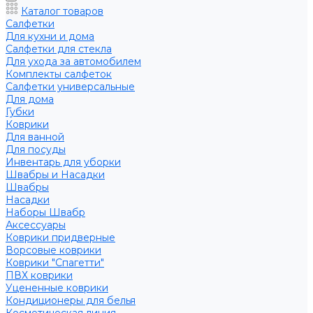
Каталог товаров
Салфетки
Для кухни и дома
Салфетки для стекла
Для ухода за автомобилем
Комплекты салфеток
Салфетки универсальные
Для дома
Губки
Коврики
Для ванной
Для посуды
Инвентарь для уборки
Швабры и Насадки
Швабры
Насадки
Наборы Швабр
Аксессуары
Коврики придверные
Ворсовые коврики
Коврики "Спагетти"
ПВХ коврики
Уцененные коврики
Кондиционеры для белья