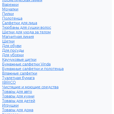
Косметическая линия
Варежки
Мочалки
Пилки
Полотенца
Салфетки для лица
Тюрбаны для сушки волос
Щетки для ухода за телом
Магнитная линия
Щетки
Для обуви
Для посуды
Для уборки
Каучуковые щетки
Бумажные салфетки Vinda
Бумажные салфетки и полотенца
Влажные салфетки
Туалетная бумага
IBRICO
Чистящие и моющие средства
Товары для авто
Товары для кухни
Товары для детей
Игрушки
Товары для дома