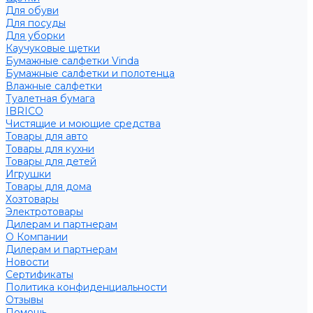
Для обуви
Для посуды
Для уборки
Каучуковые щетки
Бумажные салфетки Vinda
Бумажные салфетки и полотенца
Влажные салфетки
Туалетная бумага
IBRICO
Чистящие и моющие средства
Товары для авто
Товары для кухни
Товары для детей
Игрушки
Товары для дома
Хозтовары
Электротовары
Дилерам и партнерам
О Компании
Дилерам и партнерам
Новости
Сертификаты
Политика конфиденциальности
Отзывы
Помощь