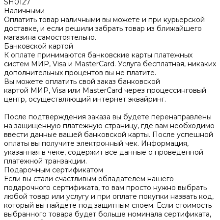
SH0127
Наличными
Оплатить товар наличными вы можете и при курьерской
доставке, и если решили забрать товар из ближайшего
магазина самостоятельно.
Банковской картой
К оплате принимаются банковские карты платежных
систем МИР, Visa и MasterCard. Услуга бесплатная, никаких
дополнительных процентов вы не платите.
Вы можете оплатить свой заказ банковской
картой МИР, Visa или MasterCard через процессинговый
центр, осуществляющий интернет эквайринг.
После подтверждения заказа вы будете перенаправлены
на защищенную платежную страницу, где вам необходимо
ввести данные вашей банковской карты. После успешной
оплаты вы получите электронный чек. Информация,
указанная в чеке, содержит все данные о проведенной
платежной транзакции.
Подарочным сертификатом
Если вы стали счастливым обладателем нашего
подарочного сертификата, то вам просто нужно выбрать
любой товар или услугу и при оплате покупки назвать код,
который вы найдете под защитным слоем. Если стоимость
выбранного товара будет больше номинала сертификата,