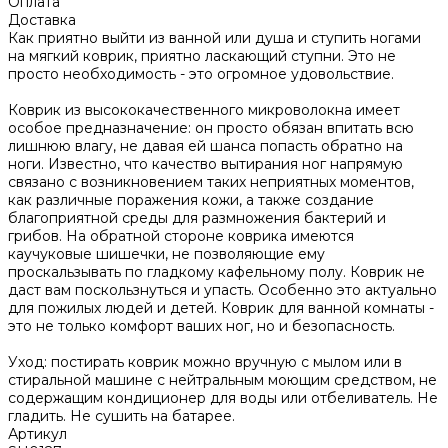
Оплата
Доставка
Как приятно выйти из ванной или душа и ступить ногами
на мягкий коврик, приятно ласкающий ступни. Это не
просто необходимость - это огромное удовольствие.
Коврик из высококачественного микроволокна имеет
особое предназначение: он просто обязан впитать всю
лишнюю влагу, не давая ей шанса попасть обратно на
ноги. Известно, что качество вытирания ног напрямую
связано с возникновением таких неприятных моментов,
как различные поражения кожи, а также создание
благоприятной среды для размножения бактерий и
грибов. На обратной стороне коврика имеются
каучуковые шишечки, не позволяющие ему
проскальзывать по гладкому кафельному полу. Коврик не
даст вам поскользнуться и упасть. Особенно это актуально
для пожилых людей и детей. Коврик для ванной комнаты -
это не только комфорт ваших ног, но и безопасность.
Уход: постирать коврик можно вручную с мылом или в
стиральной машине с нейтральным моющим средством, не
содержащим кондиционер для воды или отбеливатель. Не
гладить. Не сушить на батарее.
Артикул