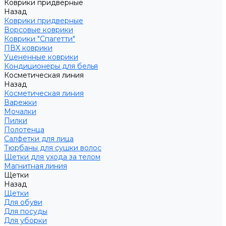
Коврики придверные
Назад
Коврики придверные
Ворсовые коврики
Коврики "Спагетти"
ПВХ коврики
Уцененные коврики
Кондиционеры для белья
Косметическая линия
Назад
Косметическая линия
Варежки
Мочалки
Пилки
Полотенца
Салфетки для лица
Тюрбаны для сушки волос
Щетки для ухода за телом
Магнитная линия
Щетки
Назад
Щетки
Для обуви
Для посуды
Для уборки