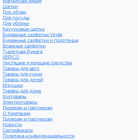
Магнитная линия
Щетки
Для обуви
Для посуды
Для уборки
Каучуковые щетки
Бумажные салфетки Vinda
Бумажные салфетки и полотенца
Влажные салфетки
Туалетная бумага
IBRICO
Чистящие и моющие средства
Товары для авто
Товары для кухни
Товары для детей
Игрушки
Товары для дома
Хозтовары
Электротовары
Дилерам и партнерам
О Компании
Дилерам и партнерам
Новости
Сертификаты
Политика конфиденциальности