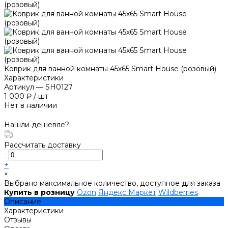
Коврик для ванной комнаты 45х65 Smart House (розовый)
Характеристики
Артикул
—
SH0127
1 000 ₽
/
шт
Нет в наличии
Нашли дешевле?
Рассчитать доставку
-
+
×
Выбрано максимальное количество, доступное для заказа
Купить в розницу
Ozon
Яндекс Маркет
Wildberries
Описание
Характеристики
Отзывы