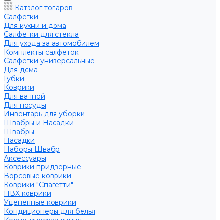
Каталог товаров
Салфетки
Для кухни и дома
Салфетки для стекла
Для ухода за автомобилем
Комплекты салфеток
Салфетки универсальные
Для дома
Губки
Коврики
Для ванной
Для посуды
Инвентарь для уборки
Швабры и Насадки
Швабры
Насадки
Наборы Швабр
Аксессуары
Коврики придверные
Ворсовые коврики
Коврики "Спагетти"
ПВХ коврики
Уцененные коврики
Кондиционеры для белья