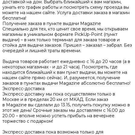
доставкой на дом. Выбрать ближайший к вам магазин,
узнать его график работы и посмотреть схему проезда вы
можете на нашем сайте. Услуга доставки заказа в магазин
бесплатна!
Получение заказа в пункте выдачи Magazine
Специально для тех, кто ценит свое время, мы открываем
магазины в уникальном формате PickUp-Point (пункт
выдачи) – в них только терминал для заказа товаров и
стойка для выдачи заказов. Пришел – заказал – забрал. Без
очередей и лишней траты времени.
Выдача товаров работает ежедневно с 16 до 20 часов (а в
некоторых магазинах - и до 21 часа). Посмотреть, где
находится ближайший к вам пункт выдачи, вы можете на
нашем сайте прямо сейчас. И, разумеется, получение
заказов в пунктах выдачи Magazine абсолютно бесплатно!
Экспресс-доставка
Экспресс-доставку мы пока осуществляем только в
Москве и в пределах 20 км от МКАД. Если заказ
в Magazine вы сделали до 13.15, получить покупку можно в
этот же день! Срочные заказы мы доставляем с 16.00 до
20.00 – вполне можно успеть прибыть на вечернее
торжество с подарком!
Экспресс-доставка пока возможна только для