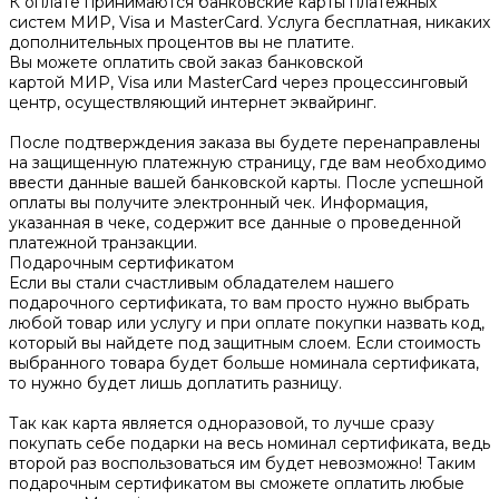
К оплате принимаются банковские карты платежных
систем МИР, Visa и MasterCard. Услуга бесплатная, никаких
дополнительных процентов вы не платите.
Вы можете оплатить свой заказ банковской
картой МИР, Visa или MasterCard через процессинговый
центр, осуществляющий интернет эквайринг.
После подтверждения заказа вы будете перенаправлены
на защищенную платежную страницу, где вам необходимо
ввести данные вашей банковской карты. После успешной
оплаты вы получите электронный чек. Информация,
указанная в чеке, содержит все данные о проведенной
платежной транзакции.
Подарочным сертификатом
Если вы стали счастливым обладателем нашего
подарочного сертификата, то вам просто нужно выбрать
любой товар или услугу и при оплате покупки назвать код,
который вы найдете под защитным слоем. Если стоимость
выбранного товара будет больше номинала сертификата,
то нужно будет лишь доплатить разницу.
Так как карта является одноразовой, то лучше сразу
покупать себе подарки на весь номинал сертификата, ведь
второй раз воспользоваться им будет невозможно! Таким
подарочным сертификатом вы сможете оплатить любые