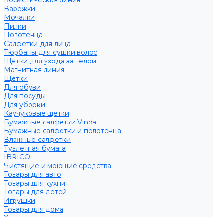
Косметическая линия
Варежки
Мочалки
Пилки
Полотенца
Салфетки для лица
Тюрбаны для сушки волос
Щетки для ухода за телом
Магнитная линия
Щетки
Для обуви
Для посуды
Для уборки
Каучуковые щетки
Бумажные салфетки Vinda
Бумажные салфетки и полотенца
Влажные салфетки
Туалетная бумага
IBRICO
Чистящие и моющие средства
Товары для авто
Товары для кухни
Товары для детей
Игрушки
Товары для дома