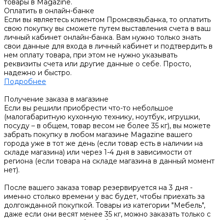
товары в Magazine.
Оплатить в онлайн-банке
Если вы являетесь клиентом Промсвязьбанка, то оплатить
свою покупку вы сможете путем выставления счета в ваш
личный кабинет онлайн-банка. Вам нужно только знать
свои данные для входа в личный кабинет и подтвердить в
нем оплату товара, при этом не нужно указывать
реквизиты счета или другие данные о себе. Просто,
надежно и быстро.
Подробнее
Получение заказа в магазине
Если вы решили приобрести что-то небольшое
(малогабаритную кухонную технику, ноутбук, игрушки,
посуду – в общем, товар весом не более 35 кг), вы можете
забрать покупку в любом магазине Magazine вашего
города уже в тот же день (если товар есть в наличии на
складе магазина) или через 1-4 дня в зависимости от
региона (если товара на складе магазина в данный момент
нет).
После вашего заказа товар резервируется на 3 дня -
именно столько времени у вас будет, чтобы приехать за
долгожданной покупкой. Товары из категории "Мебель",
даже если они весят менее 35 кг, можно заказать только с