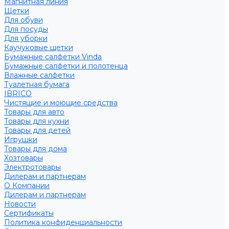
Магнитная линия
Щетки
Для обуви
Для посуды
Для уборки
Каучуковые щетки
Бумажные салфетки Vinda
Бумажные салфетки и полотенца
Влажные салфетки
Туалетная бумага
IBRICO
Чистящие и моющие средства
Товары для авто
Товары для кухни
Товары для детей
Игрушки
Товары для дома
Хозтовары
Электротовары
Дилерам и партнерам
О Компании
Дилерам и партнерам
Новости
Сертификаты
Политика конфиденциальности