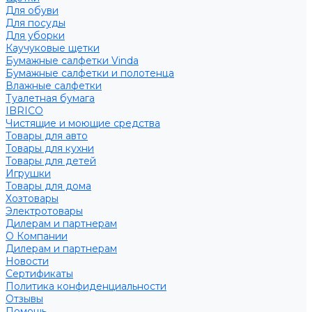
Для обуви
Для посуды
Для уборки
Каучуковые щетки
Бумажные салфетки Vinda
Бумажные салфетки и полотенца
Влажные салфетки
Туалетная бумага
IBRICO
Чистящие и моющие средства
Товары для авто
Товары для кухни
Товары для детей
Игрушки
Товары для дома
Хозтовары
Электротовары
Дилерам и партнерам
О Компании
Дилерам и партнерам
Новости
Сертификаты
Политика конфиденциальности
Отзывы
Помощь