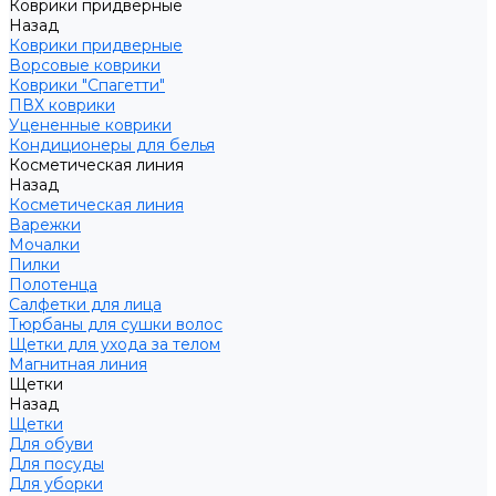
Коврики придверные
Назад
Коврики придверные
Ворсовые коврики
Коврики "Спагетти"
ПВХ коврики
Уцененные коврики
Кондиционеры для белья
Косметическая линия
Назад
Косметическая линия
Варежки
Мочалки
Пилки
Полотенца
Салфетки для лица
Тюрбаны для сушки волос
Щетки для ухода за телом
Магнитная линия
Щетки
Назад
Щетки
Для обуви
Для посуды
Для уборки