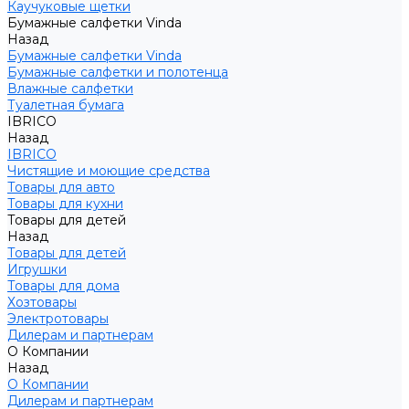
Каучуковые щетки
Бумажные салфетки Vinda
Назад
Бумажные салфетки Vinda
Бумажные салфетки и полотенца
Влажные салфетки
Туалетная бумага
IBRICO
Назад
IBRICO
Чистящие и моющие средства
Товары для авто
Товары для кухни
Товары для детей
Назад
Товары для детей
Игрушки
Товары для дома
Хозтовары
Электротовары
Дилерам и партнерам
О Компании
Назад
О Компании
Дилерам и партнерам