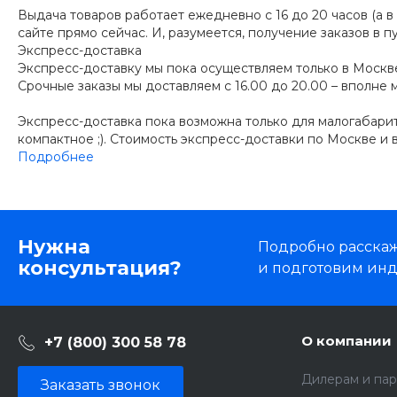
Выдача товаров работает ежедневно с 16 до 20 часов (а в
сайте прямо сейчас. И, разумеется, получение заказов в 
Экспресс-доставка
Экспресс-доставку мы пока осуществляем только в Москве 
Срочные заказы мы доставляем с 16.00 до 20.00 – вполне
Экспресс-доставка пока возможна только для малогабарит
компактное ;). Стоимость экспресс-доставки по Москве и 
Подробнее
Нужна
Подробно расскаже
консультация?
и подготовим ин
О компании
+7 (800) 300 58 78
Дилерам и па
Заказать звонок