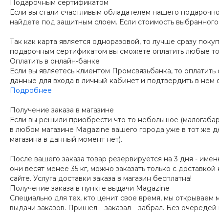
Подарочным сертификатом
Если вы стали счастливым обладателем нашего подарочног
найдете под защитным слоем. Если стоимость выбранного
Так как карта является одноразовой, то лучше сразу поку
подарочным сертификатом вы сможете оплатить любые то
Оплатить в онлайн-банке
Если вы являетесь клиентом Промсвязьбанка, то оплатить
данные для входа в личный кабинет и подтвердить в нем о
Подробнее
Получение заказа в магазине
Если вы решили приобрести что-то небольшое (малогабарит
в любом магазине Magazine вашего города уже в тот же ден
магазина в данный момент нет).
После вашего заказа товар резервируется на 3 дня - имен
они весят менее 35 кг, можно заказать только с доставко
сайте. Услуга доставки заказа в магазин бесплатна!
Получение заказа в пункте выдачи Magazine
Специально для тех, кто ценит свое время, мы открываем м
выдачи заказов. Пришел – заказал – забрал. Без очередей