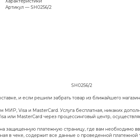
Характеристики
Артикул
—
SH0256/2
SH0256/2
ставке, и если решили забрать товар из ближайшего магазин
 МИР, Visa и MasterCard. Услуга бесплатная, никаких дополн
isa или MasterCard через процессинговый центр, осуществл
на защищенную платежную страницу, где вам необходимо в
ная в чеке, содержит все данные о проведенной платежной 