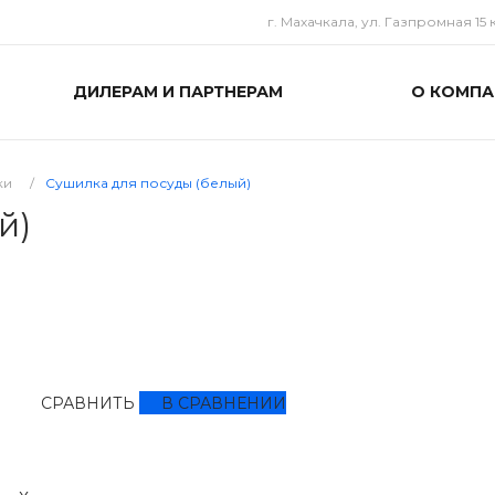
г. Махачкала, ул. Газпромная 15 к
ДИЛЕРАМ И ПАРТНЕРАМ
О КОМПА
ки
/
Сушилка для посуды (белый)
й)
СРАВНИТЬ
В СРАВНЕНИИ