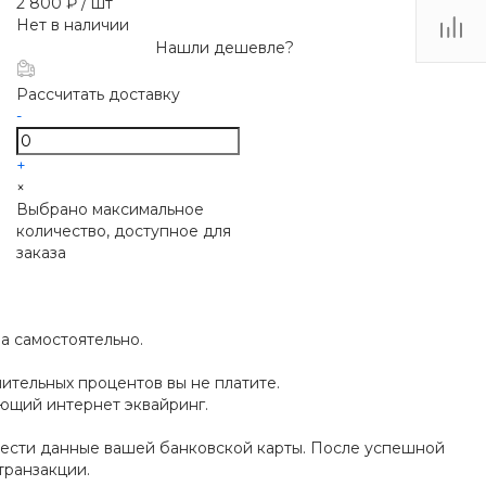
2 800 ₽
/
шт
Нет в наличии
Нашли дешевле?
Рассчитать доставку
-
+
×
Выбрано максимальное
количество, доступное для
заказа
а самостоятельно.
ительных процентов вы не платите.
яющий интернет эквайринг.
вести данные вашей банковской карты. После успешной
транзакции.