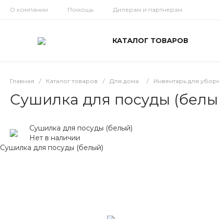
О компании
Помощь
Дилерам и партнерам
КАТАЛОГ ТОВАРОВ
Главная
/
Каталог товаров
/
Для дома
/
Инвентарь для убор
Сушилка для посуды (белы
Сушилка для посуды (белый)
Нет в наличии
Сушилка для посуды (белый)