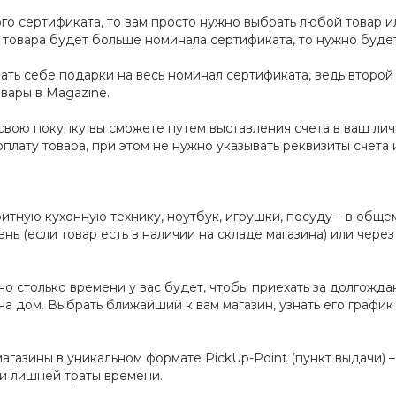
о сертификата, то вам просто нужно выбрать любой товар или
 товара будет больше номинала сертификата, то нужно будет
пать себе подарки на весь номинал сертификата, ведь второ
вары в Magazine.
 свою покупку вы сможете путем выставления счета в ваш лич
плату товара, при этом не нужно указывать реквизиты счета 
ную кухонную технику, ноутбук, игрушки, посуду – в общем,
ь (если товар есть в наличии на складе магазина) или через 
но столько времени у вас будет, чтобы приехать за долгожда
й на дом. Выбрать ближайший к вам магазин, узнать его граф
агазины в уникальном формате PickUp-Point (пункт выдачи) – 
 и лишней траты времени.