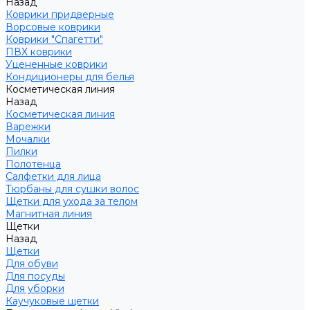
Назад
Коврики придверные
Ворсовые коврики
Коврики "Спагетти"
ПВХ коврики
Уцененные коврики
Кондиционеры для белья
Косметическая линия
Назад
Косметическая линия
Варежки
Мочалки
Пилки
Полотенца
Салфетки для лица
Тюрбаны для сушки волос
Щетки для ухода за телом
Магнитная линия
Щетки
Назад
Щетки
Для обуви
Для посуды
Для уборки
Каучуковые щетки