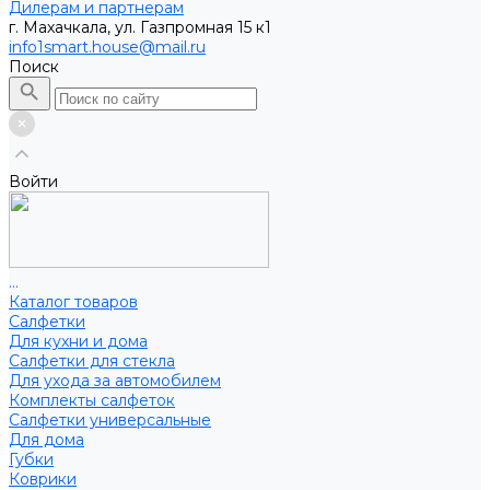
Дилерам и партнерам
г. Махачкала, ул. Газпромная 15 к1
info1smart.house@mail.ru
Поиск
Войти
...
Каталог товаров
Салфетки
Для кухни и дома
Салфетки для стекла
Для ухода за автомобилем
Комплекты салфеток
Салфетки универсальные
Для дома
Губки
Коврики