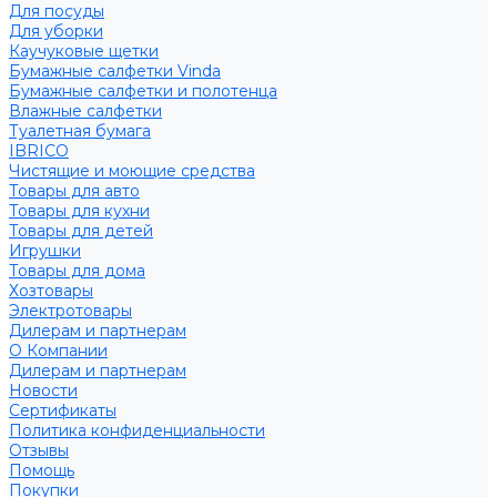
Для посуды
Для уборки
Каучуковые щетки
Бумажные салфетки Vinda
Бумажные салфетки и полотенца
Влажные салфетки
Туалетная бумага
IBRICO
Чистящие и моющие средства
Товары для авто
Товары для кухни
Товары для детей
Игрушки
Товары для дома
Хозтовары
Электротовары
Дилерам и партнерам
О Компании
Дилерам и партнерам
Новости
Сертификаты
Политика конфиденциальности
Отзывы
Помощь
Покупки