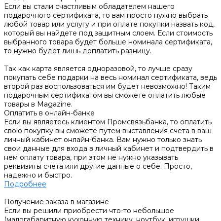
Если вы стали счастливым обладателем нашего
подарочного сертификата, то вам просто нужно выбрать
любой товар или услугу и при оплате покупки назвать код,
который вы найдете под защитным слоем. Если стоимость
выбранного товара будет больше номинала сертификата,
то нужно будет лишь доплатить разницу.
Так как карта является одноразовой, то лучше сразу
покупать себе подарки на весь номинал сертификата, ведь
второй раз воспользоваться им будет невозможно! Таким
подарочным сертификатом вы сможете оплатить любые
товары в Magazine.
Оплатить в онлайн-банке
Если вы являетесь клиентом Промсвязьбанка, то оплатить
свою покупку вы сможете путем выставления счета в ваш
личный кабинет онлайн-банка. Вам нужно только знать
свои данные для входа в личный кабинет и подтвердить в
нем оплату товара, при этом не нужно указывать
реквизиты счета или другие данные о себе. Просто,
надежно и быстро.
Подробнее
Получение заказа в магазине
Если вы решили приобрести что-то небольшое
(малогабаритную кухонную технику, ноутбук, игрушки,