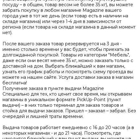
посуду – в общем, товар весом не более 35 кг), вы можете
забрать покупку в любом магазине Magazine вашего
города уже в тот же день (если товар есть в наличии на
складе магазина) или через 1-4 дня в зависимости от
региона (если товара на складе магазина в данный момент
нет).
После вашего заказа товар резервируется на 3 дня -
именно столько времени у вас будет, чтобы приехать за
долгожданной покупкой. Товары из категории "Мебель",
даже если они весят менее 35 кг, можно заказать только с
доставкой на дом. Выбрать ближайший к вам магазин,
узнать его график работы и посмотреть схему проезда вы
можете на нашем сайте. Услуга доставки заказа в магазин
бесплатна!
Получение заказа в пункте выдачи Magazine
Специально для тех, кто ценит свое время, мы открываем
магазины в уникальном формате PickUp-Point (пункт
выдачи) – в них только терминал для заказа товаров и
стойка для выдачи заказов. Пришел – заказал – забрал. Без
очередей и лишней траты времени.
Выдача товаров работает ежедневно с 16 до 20 часов (а в
некоторых магазинах - и до 21 часа). Посмотреть, где
находится ближайший к вам пункт выдачи, вы можете на