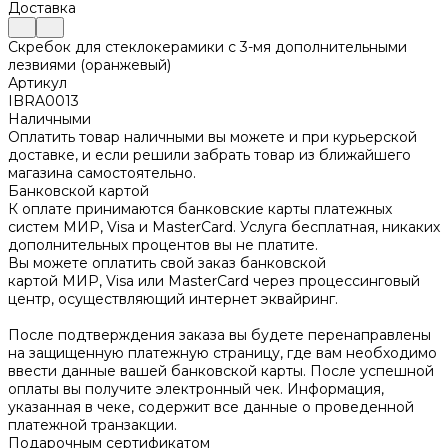
Доставка
Скребок для стеклокерамики с 3-мя дополнительными
лезвиями (оранжевый)
Артикул
IBRA0013
Наличными
Оплатить товар наличными вы можете и при курьерской
доставке, и если решили забрать товар из ближайшего
магазина самостоятельно.
Банковской картой
К оплате принимаются банковские карты платежных
систем МИР, Visa и MasterCard. Услуга бесплатная, никаких
дополнительных процентов вы не платите.
Вы можете оплатить свой заказ банковской
картой МИР, Visa или MasterCard через процессинговый
центр, осуществляющий интернет эквайринг.
После подтверждения заказа вы будете перенаправлены
на защищенную платежную страницу, где вам необходимо
ввести данные вашей банковской карты. После успешной
оплаты вы получите электронный чек. Информация,
указанная в чеке, содержит все данные о проведенной
платежной транзакции.
Подарочным сертификатом