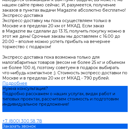
нашем сайте прямо сейчас. И, разумеется, получение
заказов в пунктах выдачи Magazine абсолютно бесплатно!
Экспресс-доставка
Экспресс-доставку мы пока осуществляем только в
Москве и в пределах 20 км от МКАД. Если заказ
в Magazine вы сделали до 13.15, получить покупку можно в
этот же день! Срочные заказы мы доставляем с 16.00 до
20.00 – вполне можно успеть прибыть на вечернее
торжество с подарком!
Экспресс-доставка пока возможна только для
малогабаритных товаров (весом не более 25 кг и объемом
не более 100 л), поэтому советуем в подарок выбирать
что-нибудь компактное ;). Стоимость экспресс-доставки по
Москве и в пределах 20 км от МКАД - 790 рублей.
Подробнее
Нужна консультация?
Подробно расскажем о наших услугах, видах работ и
типовых проектах, рассчитаем стоимость и подготовим
индивидуальное предложение!
Задать вопрос
+7 (800) 300 58 78
Заказать звонок