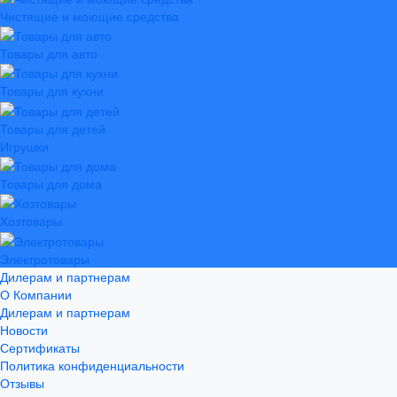
Чистящие и моющие средства
Товары для авто
Товары для кухни
Товары для детей
Игрушки
Товары для дома
Хозтовары
Электротовары
Дилерам и партнерам
О Компании
Дилерам и партнерам
Новости
Сертификаты
Политика конфиденциальности
Отзывы