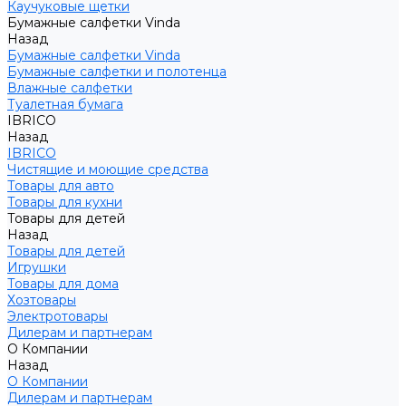
Каучуковые щетки
Бумажные салфетки Vinda
Назад
Бумажные салфетки Vinda
Бумажные салфетки и полотенца
Влажные салфетки
Туалетная бумага
IBRICO
Назад
IBRICO
Чистящие и моющие средства
Товары для авто
Товары для кухни
Товары для детей
Назад
Товары для детей
Игрушки
Товары для дома
Хозтовары
Электротовары
Дилерам и партнерам
О Компании
Назад
О Компании
Дилерам и партнерам