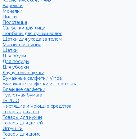
Косметическая линия
Варежки
Мочалки
Пилки
Полотенца
Салфетки для лица
Тюрбаны для сушки волос
Щетки для ухода за телом
Магнитная линия
Щетки
Для обуви
Для посуды
Для уборки
Каучуковые щетки
Бумажные салфетки Vinda
Бумажные салфетки и полотенца
Влажные салфетки
Туалетная бумага
IBRICO
Чистящие и моющие средства
Товары для авто
Товары для кухни
Товары для детей
Игрушки
Товары для дома