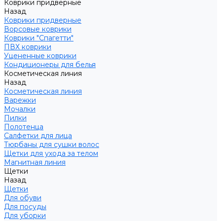
Коврики придверные
Назад
Коврики придверные
Ворсовые коврики
Коврики "Спагетти"
ПВХ коврики
Уцененные коврики
Кондиционеры для белья
Косметическая линия
Назад
Косметическая линия
Варежки
Мочалки
Пилки
Полотенца
Салфетки для лица
Тюрбаны для сушки волос
Щетки для ухода за телом
Магнитная линия
Щетки
Назад
Щетки
Для обуви
Для посуды
Для уборки