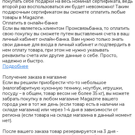
покупать себе подарки на весь номинал сертификата, ведь
второй раз воспользоваться им будет невозможно! Таким
подарочным сертификатом вы сможете оплатить любые
товары в Magazine.
Оплатить в онлайн-банке
Если вы являетесь клиентом Промсвязьбанка, то оплатить
свою покупку вы сможете путем выставления счета в ваш
личный кабинет онлайн-банка. Вам нужно только знать
свои данные для входа в личный кабинет и подтвердить в
нем оплату товара, при этом не нужно указывать
реквизиты счета или другие данные о себе. Просто,
надежно и быстро.
Подробнее
Получение заказа в магазине
Если вы решили приобрести что-то небольшое
(малогабаритную кухонную технику, ноутбук, игрушки,
посуду – в общем, товар весом не более 35 кг), вы можете
забрать покупку в любом магазине Magazine вашего
города уже в тот же день (если товар есть в наличии на
складе магазина) или через 1-4 дня в зависимости от
региона (если товара на складе магазина в данный момент
нет).
После вашего заказа товар резервируется на 3 дня -