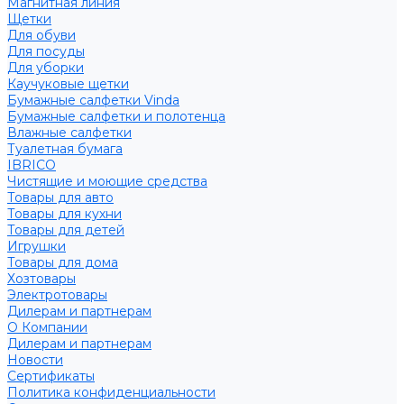
Магнитная линия
Щетки
Для обуви
Для посуды
Для уборки
Каучуковые щетки
Бумажные салфетки Vinda
Бумажные салфетки и полотенца
Влажные салфетки
Туалетная бумага
IBRICO
Чистящие и моющие средства
Товары для авто
Товары для кухни
Товары для детей
Игрушки
Товары для дома
Хозтовары
Электротовары
Дилерам и партнерам
О Компании
Дилерам и партнерам
Новости
Сертификаты
Политика конфиденциальности