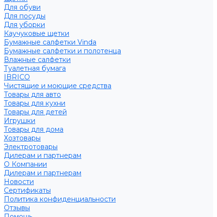
Для обуви
Для посуды
Для уборки
Каучуковые щетки
Бумажные салфетки Vinda
Бумажные салфетки и полотенца
Влажные салфетки
Туалетная бумага
IBRICO
Чистящие и моющие средства
Товары для авто
Товары для кухни
Товары для детей
Игрушки
Товары для дома
Хозтовары
Электротовары
Дилерам и партнерам
О Компании
Дилерам и партнерам
Новости
Сертификаты
Политика конфиденциальности
Отзывы
Помощь