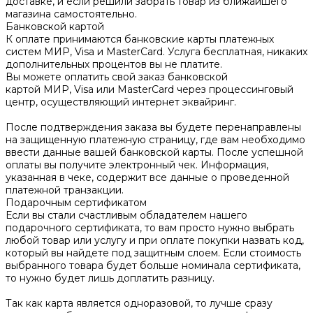
доставке, и если решили забрать товар из ближайшего
магазина самостоятельно.
Банковской картой
К оплате принимаются банковские карты платежных
систем МИР, Visa и MasterCard. Услуга бесплатная, никаких
дополнительных процентов вы не платите.
Вы можете оплатить свой заказ банковской
картой МИР, Visa или MasterCard через процессинговый
центр, осуществляющий интернет эквайринг.
После подтверждения заказа вы будете перенаправлены
на защищенную платежную страницу, где вам необходимо
ввести данные вашей банковской карты. После успешной
оплаты вы получите электронный чек. Информация,
указанная в чеке, содержит все данные о проведенной
платежной транзакции.
Подарочным сертификатом
Если вы стали счастливым обладателем нашего
подарочного сертификата, то вам просто нужно выбрать
любой товар или услугу и при оплате покупки назвать код,
который вы найдете под защитным слоем. Если стоимость
выбранного товара будет больше номинала сертификата,
то нужно будет лишь доплатить разницу.
Так как карта является одноразовой, то лучше сразу