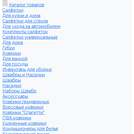
Каталог товаров
Салфетки
Для кухни и дома
Салфетки для стекла
Для ухода за автомобилем
Комплекты салфеток
Салфетки универсальные
Для дома
Губки
Коврики
Для ванной
Для посуды
Инвентарь для уборки
Швабры и Насадки
Швабры
Насадки
Наборы Швабр
Аксессуары
Коврики придверные
Ворсовые коврики
Коврики "Спагетти"
ПВХ коврики
Уцененные коврики
Кондиционеры для белья