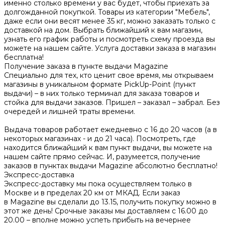
именно столько времени у вас будет, чтобы приехать за
долгожданной покупкой. Товары из категории "Мебель",
даже если они весят менее 35 кг, можно заказать только с
доставкой на дом. Выбрать ближайший к вам магазин,
узнать его график работы и посмотреть схему проезда вы
можете на нашем сайте. Услуга доставки заказа в магазин
бесплатна!
Получение заказа в пункте выдачи Magazine
Специально для тех, кто ценит свое время, мы открываем
магазины в уникальном формате PickUp-Point (пункт
выдачи) – в них только терминал для заказа товаров и
стойка для выдачи заказов. Пришел – заказал – забрал. Без
очередей и лишней траты времени.
Выдача товаров работает ежедневно с 16 до 20 часов (а в
некоторых магазинах - и до 21 часа). Посмотреть, где
находится ближайший к вам пункт выдачи, вы можете на
нашем сайте прямо сейчас. И, разумеется, получение
заказов в пунктах выдачи Magazine абсолютно бесплатно!
Экспресс-доставка
Экспресс-доставку мы пока осуществляем только в
Москве и в пределах 20 км от МКАД. Если заказ
в Magazine вы сделали до 13.15, получить покупку можно в
этот же день! Срочные заказы мы доставляем с 16.00 до
20.00 – вполне можно успеть прибыть на вечернее