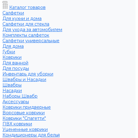
Каталог товаров
Салфетки
Для кухни и дома
Салфетки для стекла
Для ухода за автомобилем
Комплекты салфеток
Салфетки универсальные
Для дома
Губки
Коврики
Для ванной
Для посуды
Инвентарь для уборки
Швабры и Насадки
Швабры
Насадки
Наборы Швабр
Аксессуары
Коврики придверные
Ворсовые коврики
Коврики "Спагетти"
ПВХ коврики
Уцененные коврики
Кондиционеры для белья