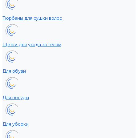
Тюрбаны для сушки волос
Щетки для ухода за телом
Для обуви
Для посуды
Для уборки