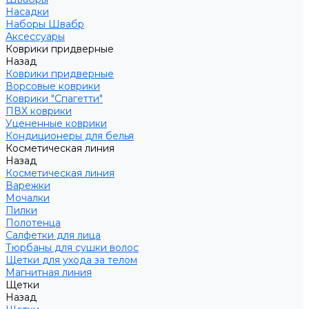
Насадки
Наборы Швабр
Аксессуары
Коврики придверные
Назад
Коврики придверные
Ворсовые коврики
Коврики "Спагетти"
ПВХ коврики
Уцененные коврики
Кондиционеры для белья
Косметическая линия
Назад
Косметическая линия
Варежки
Мочалки
Пилки
Полотенца
Салфетки для лица
Тюрбаны для сушки волос
Щетки для ухода за телом
Магнитная линия
Щетки
Назад