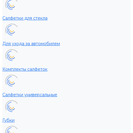
Салфетки для стекла
Для ухода за автомобилем
Комплекты салфеток
Салфетки универсальные
Губки