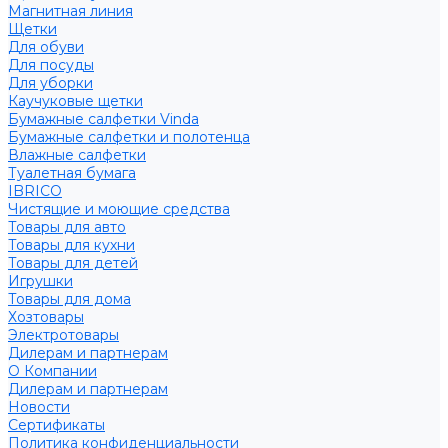
Магнитная линия
Щетки
Для обуви
Для посуды
Для уборки
Каучуковые щетки
Бумажные салфетки Vinda
Бумажные салфетки и полотенца
Влажные салфетки
Туалетная бумага
IBRICO
Чистящие и моющие средства
Товары для авто
Товары для кухни
Товары для детей
Игрушки
Товары для дома
Хозтовары
Электротовары
Дилерам и партнерам
О Компании
Дилерам и партнерам
Новости
Сертификаты
Политика конфиденциальности