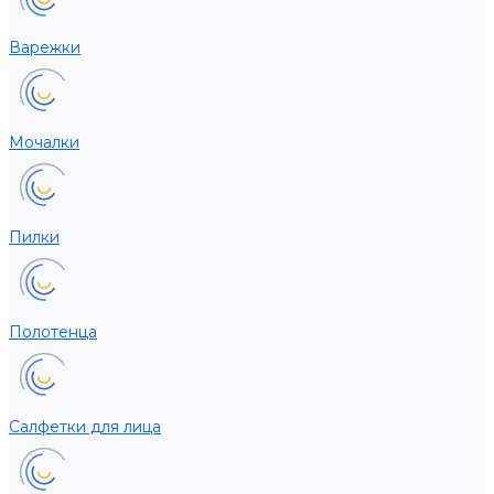
Варежки
Мочалки
Пилки
Полотенца
Салфетки для лица