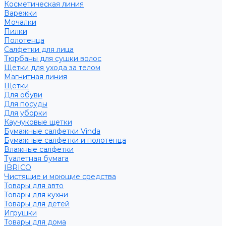
Косметическая линия
Варежки
Мочалки
Пилки
Полотенца
Салфетки для лица
Тюрбаны для сушки волос
Щетки для ухода за телом
Магнитная линия
Щетки
Для обуви
Для посуды
Для уборки
Каучуковые щетки
Бумажные салфетки Vinda
Бумажные салфетки и полотенца
Влажные салфетки
Туалетная бумага
IBRICO
Чистящие и моющие средства
Товары для авто
Товары для кухни
Товары для детей
Игрушки
Товары для дома