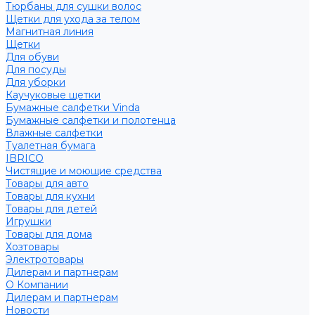
Тюрбаны для сушки волос
Щетки для ухода за телом
Магнитная линия
Щетки
Для обуви
Для посуды
Для уборки
Каучуковые щетки
Бумажные салфетки Vinda
Бумажные салфетки и полотенца
Влажные салфетки
Туалетная бумага
IBRICO
Чистящие и моющие средства
Товары для авто
Товары для кухни
Товары для детей
Игрушки
Товары для дома
Хозтовары
Электротовары
Дилерам и партнерам
О Компании
Дилерам и партнерам
Новости