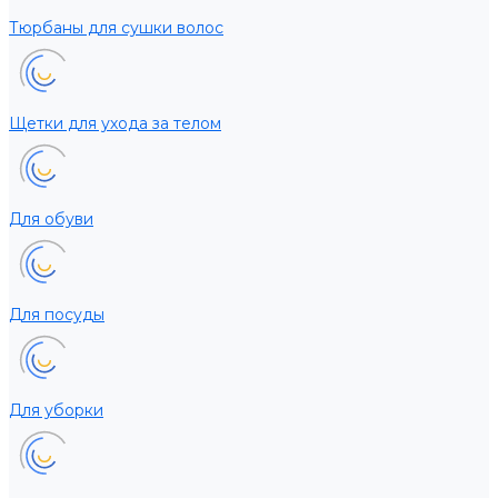
Тюрбаны для сушки волос
Щетки для ухода за телом
Для обуви
Для посуды
Для уборки