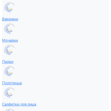
Варежки
Мочалки
Пилки
Полотенца
Салфетки для лица