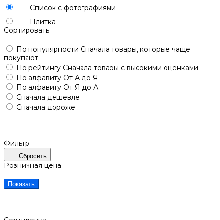
Список с фотографиями
Плитка
Сортировать
По популярности
Сначала товары, которые чаще
покупают
По рейтингу
Сначала товары с высокими оценками
По алфавиту
От А до Я
По алфавиту
От Я до А
Сначала дешевле
Сначала дороже
Фильтр
Сбросить
Розничная цена
Показать
Сортировка