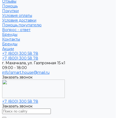
Отзывы
Помощь
Покупки
Условия оплаты
Условия доставки
Помощь покупателю
Вопрос - ответ
Бренды
Контакты
Бренды
Акции
+7 (800) 300 58 78
+7 (800) 300 58 78
г. Махачкала, ул. Газпромная 15 к1
09:00 - 18:00
info1smart.house@mail.ru
Заказать звонок
+7 (800) 300 58 78
Заказать звонок