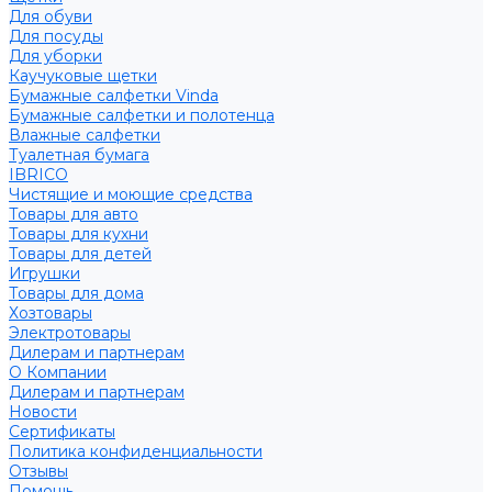
Для обуви
Для посуды
Для уборки
Каучуковые щетки
Бумажные салфетки Vinda
Бумажные салфетки и полотенца
Влажные салфетки
Туалетная бумага
IBRICO
Чистящие и моющие средства
Товары для авто
Товары для кухни
Товары для детей
Игрушки
Товары для дома
Хозтовары
Электротовары
Дилерам и партнерам
О Компании
Дилерам и партнерам
Новости
Сертификаты
Политика конфиденциальности
Отзывы
Помощь