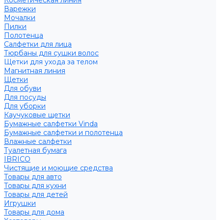
Косметическая линия
Варежки
Мочалки
Пилки
Полотенца
Салфетки для лица
Тюрбаны для сушки волос
Щетки для ухода за телом
Магнитная линия
Щетки
Для обуви
Для посуды
Для уборки
Каучуковые щетки
Бумажные салфетки Vinda
Бумажные салфетки и полотенца
Влажные салфетки
Туалетная бумага
IBRICO
Чистящие и моющие средства
Товары для авто
Товары для кухни
Товары для детей
Игрушки
Товары для дома