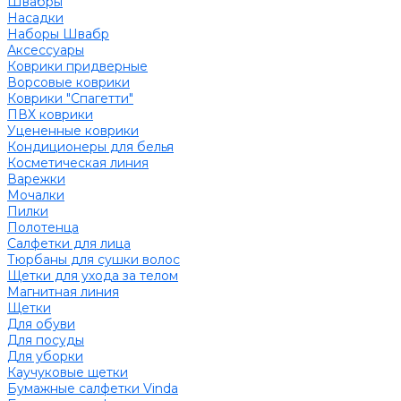
Швабры
Насадки
Наборы Швабр
Аксессуары
Коврики придверные
Ворсовые коврики
Коврики "Спагетти"
ПВХ коврики
Уцененные коврики
Кондиционеры для белья
Косметическая линия
Варежки
Мочалки
Пилки
Полотенца
Салфетки для лица
Тюрбаны для сушки волос
Щетки для ухода за телом
Магнитная линия
Щетки
Для обуви
Для посуды
Для уборки
Каучуковые щетки
Бумажные салфетки Vinda