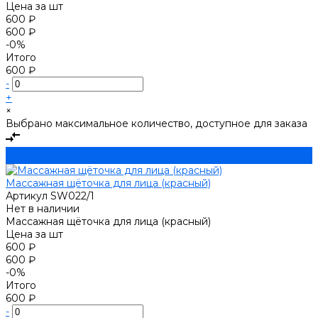
Цена за
шт
600 ₽
600 ₽
-0%
Итого
600 ₽
-
+
×
Выбрано максимальное количество, доступное для заказа
Массажная щёточка для лица (красный)
Артикул
SW022/1
Нет в наличии
Массажная щёточка для лица (красный)
Цена за
шт
600 ₽
600 ₽
-0%
Итого
600 ₽
-