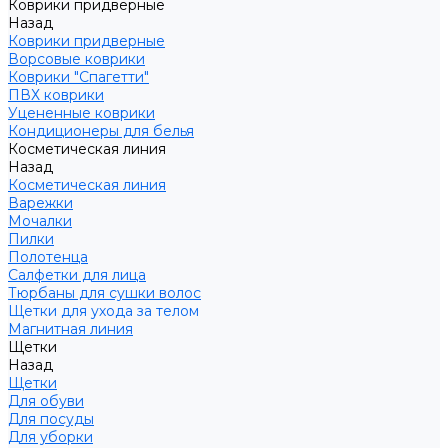
Коврики придверные
Назад
Коврики придверные
Ворсовые коврики
Коврики "Спагетти"
ПВХ коврики
Уцененные коврики
Кондиционеры для белья
Косметическая линия
Назад
Косметическая линия
Варежки
Мочалки
Пилки
Полотенца
Салфетки для лица
Тюрбаны для сушки волос
Щетки для ухода за телом
Магнитная линия
Щетки
Назад
Щетки
Для обуви
Для посуды
Для уборки