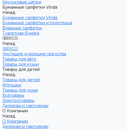
Каучуковые щетки
Бумажные салфетки Vinda
Назад
Бумажные салфетки Vinda
Бумажные салфетки и полотенца
Влажные салфетки
Туалетная бумага
IBRICO
Назад
IBRICO
Чистящие и моющие средства
Товары для авто
Товары для кухни
Товары для детей
Назад
Товары для детей
Игрушки
Товары для дома
Хозтовары
Электротовары
Дилерам и партнерам
О Компании
Назад
О Компании
Дилерам и партнерам