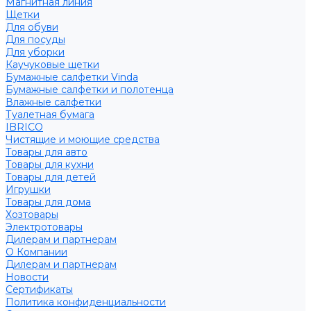
Магнитная линия
Щетки
Для обуви
Для посуды
Для уборки
Каучуковые щетки
Бумажные салфетки Vinda
Бумажные салфетки и полотенца
Влажные салфетки
Туалетная бумага
IBRICO
Чистящие и моющие средства
Товары для авто
Товары для кухни
Товары для детей
Игрушки
Товары для дома
Хозтовары
Электротовары
Дилерам и партнерам
О Компании
Дилерам и партнерам
Новости
Сертификаты
Политика конфиденциальности