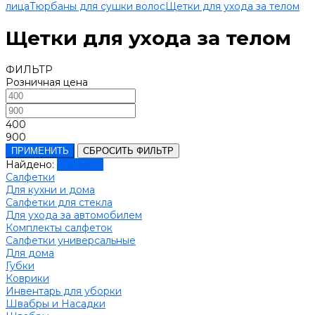
лица
Тюрбаны для сушки волос
Щетки для ухода за телом
Щетки для ухода за телом
ФИЛЬТР
Розничная цена
400
900
ПРИМЕНИТЬ
СБРОСИТЬ ФИЛЬТР
Найдено:
Показать
Салфетки
Для кухни и дома
Салфетки для стекла
Для ухода за автомобилем
Комплекты салфеток
Салфетки универсальные
Для дома
Губки
Коврики
Инвентарь для уборки
Швабры и Насадки