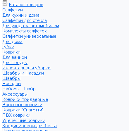
Каталог товаров
Салфетки
Для кухни и дома
Салфетки для стекла
Для ухода за автомобилем
Комплекты салфеток
Салфетки универсальные
Для дома
Губки
Коврики
Для ванной
Для посуды
Инвентарь для уборки
Швабры и Насадки
Швабры
Насадки
Наборы Швабр
Аксессуары
Коврики придверные
Ворсовые коврики
Коврики "Спагетти"
ПВХ коврики
Уцененные коврики
Кондиционеры для белья