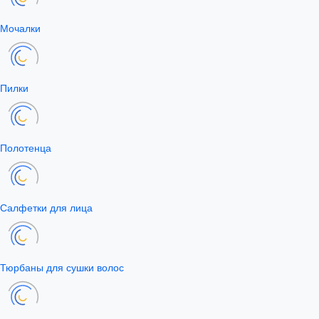
Мочалки
Пилки
Полотенца
Салфетки для лица
Тюрбаны для сушки волос