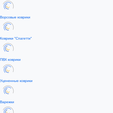
Ворсовые коврики
Коврики "Спагетти"
ПВХ коврики
Уцененные коврики
Варежки