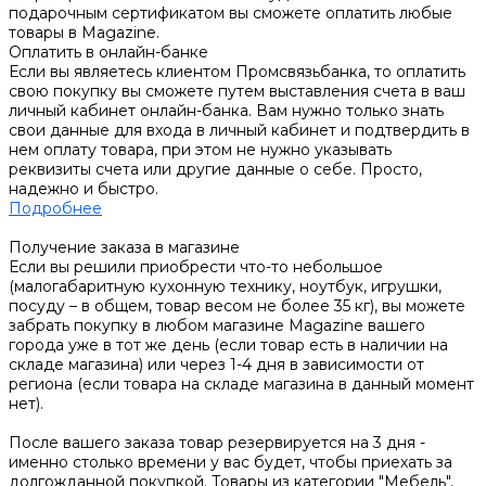
подарочным сертификатом вы сможете оплатить любые
товары в Magazine.
Оплатить в онлайн-банке
Если вы являетесь клиентом Промсвязьбанка, то оплатить
свою покупку вы сможете путем выставления счета в ваш
личный кабинет онлайн-банка. Вам нужно только знать
свои данные для входа в личный кабинет и подтвердить в
нем оплату товара, при этом не нужно указывать
реквизиты счета или другие данные о себе. Просто,
надежно и быстро.
Подробнее
Получение заказа в магазине
Если вы решили приобрести что-то небольшое
(малогабаритную кухонную технику, ноутбук, игрушки,
посуду – в общем, товар весом не более 35 кг), вы можете
забрать покупку в любом магазине Magazine вашего
города уже в тот же день (если товар есть в наличии на
складе магазина) или через 1-4 дня в зависимости от
региона (если товара на складе магазина в данный момент
нет).
После вашего заказа товар резервируется на 3 дня -
именно столько времени у вас будет, чтобы приехать за
долгожданной покупкой. Товары из категории "Мебель",