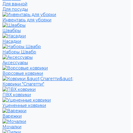
Для ванной
Для посуды
Инвентарь для уборки
Швабры
Насадки
Наборы Швабр
Аксессуары
Ворсовые коврики
Коврики "Спагетти"
ПВХ коврики
Уцененные коврики
Варежки
Мочалки