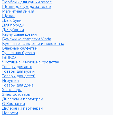
Тюрбаны для сушки волос
Щетки для ухода за телом
Магнитная линия
Щетки
Для обуви
Для посуды
Для уборки
Каучуковые щетки
Бумажные салфетки Vinda
Бумажные салфетки и полотенца
Влажные салфетки
Туалетная бумага
IBRICO
Чистящие и моющие средства
Товары для авто
Товары для кухни
Товары для детей
Игрушки
Товары для дома
Хозтовары
Электротовары
Дилерам и партнерам
О Компании
Дилерам и партнерам
Новости