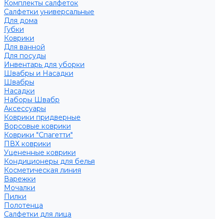
Комплекты салфеток
Салфетки универсальные
Для дома
Губки
Коврики
Для ванной
Для посуды
Инвентарь для уборки
Швабры и Насадки
Швабры
Насадки
Наборы Швабр
Аксессуары
Коврики придверные
Ворсовые коврики
Коврики "Спагетти"
ПВХ коврики
Уцененные коврики
Кондиционеры для белья
Косметическая линия
Варежки
Мочалки
Пилки
Полотенца
Салфетки для лица