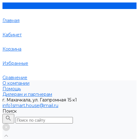
Главная
Кабинет
Корзина
Избранные
Сравнение
О компании
Помощь
Дилерам и партнерам
г. Махачкала, ул. Газпромная 15 к1
info1smart.house@mail.ru
Поиск