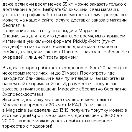
даже если они весят менее 35 кг, можно заказать только с
доставкой на дом. Выбрать ближайший к вам магазин,
узнать его график работы и посмотреть схему проезда вы
можете на нашем сайте. Услуга доставки заказа в магазин
бесплатна!
Получение заказа в пункте выдачи Magazine
Специально для тех, кто ценит свое время, мы открываем
магазины в уникальном формате PickUp-Point (пункт
выдачи) – в них только терминал для заказа товаров и
стойка для выдачи заказов. Пришел – заказал – забрал. Без
очередей и лишней траты времени.
Выдача товаров работает ежедневно с 16 до 20 часов (а в
некоторых магазинах - и до 21 часа). Посмотреть, где
находится ближайший к вам пункт выдачи, вы можете на
нашем сайте прямо сейчас. И, разумеется, получение
заказов в пунктах выдачи Magazine абсолютно бесплатно!
Экспресс-доставка
Экспресс-доставку мы пока осуществляем только в
Москве и в пределах 20 км от МКАД. Если заказ
в Magazine вы сделали до 13.15, получить покупку можно в
этот же день! Срочные заказы мы доставляем с 16.00 до
20.00 – вполне можно успеть прибыть на вечернее
торжество с подарком!