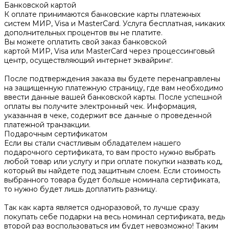
Банковской картой
К оплате принимаются банковские карты платежных
систем МИР, Visa и MasterCard. Услуга бесплатная, никаких
дополнительных процентов вы не платите.
Вы можете оплатить свой заказ банковской
картой МИР, Visa или MasterCard через процессинговый
центр, осуществляющий интернет эквайринг.
После подтверждения заказа вы будете перенаправлены
на защищенную платежную страницу, где вам необходимо
ввести данные вашей банковской карты. После успешной
оплаты вы получите электронный чек. Информация,
указанная в чеке, содержит все данные о проведенной
платежной транзакции.
Подарочным сертификатом
Если вы стали счастливым обладателем нашего
подарочного сертификата, то вам просто нужно выбрать
любой товар или услугу и при оплате покупки назвать код,
который вы найдете под защитным слоем. Если стоимость
выбранного товара будет больше номинала сертификата,
то нужно будет лишь доплатить разницу.
Так как карта является одноразовой, то лучше сразу
покупать себе подарки на весь номинал сертификата, ведь
второй раз воспользоваться им будет невозможно! Таким