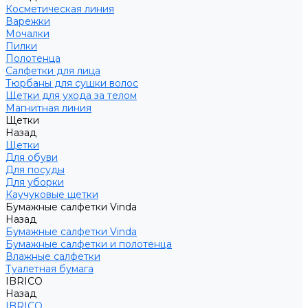
Косметическая линия
Варежки
Мочалки
Пилки
Полотенца
Салфетки для лица
Тюрбаны для сушки волос
Щетки для ухода за телом
Магнитная линия
Щетки
Назад
Щетки
Для обуви
Для посуды
Для уборки
Каучуковые щетки
Бумажные салфетки Vinda
Назад
Бумажные салфетки Vinda
Бумажные салфетки и полотенца
Влажные салфетки
Туалетная бумага
IBRICO
Назад
IBRICO