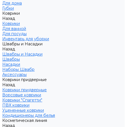
Для дома
Губки
Коврики
Назад
Коврики
Для ванной
Для посуды
Инвентарь для уборки
Швабры и Насадки
Назад
Швабры и Насадки
Швабры
Насадки
Наборы Швабр
Аксессуары
Коврики придверные
Назад
Коврики придверные
Ворсовые коврики
Коврики "Спагетти"
ПВХ коврики
Уцененные коврики
Кондиционеры для белья
Косметическая линия
Назад