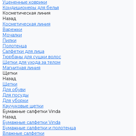
Уцененные коврики
Кондиционеры для белья
Косметическая линия
Назад
Косметическая линия
Варежки
Мочалки
Пилки
Полотенца
Салфетки для лица
Тюрбаны для сушки волос
Щетки для ухода за телом
Магнитная линия
Щетки
Назад
Щетки
Для обуви
Для посуды
Для уборки
Каучуковые щетки
Бумажные салфетки Vinda
Назад
Бумажные салфетки Vinda
Бумажные салфетки и полотенца
Влажные салфетки