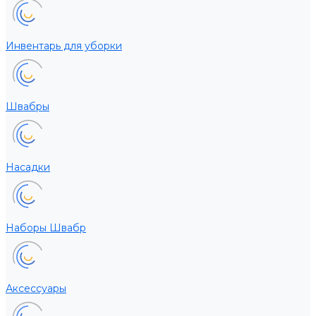
Инвентарь для уборки
Швабры
Насадки
Наборы Швабр
Аксессуары