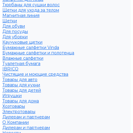
Тюрбаны для сушки волос
Щетки для ухода за телом
Магнитная линия
Щетки
Для обуви
Для посуды
Для уборки
Каучуковые щетки
Бумажные салфетки Vinda
Бумажные салфетки и полотенца
Влажные салфетки
Туалетная бумага
IBRICO
Чистящие и моющие средства
Товары для авто
Товары для кухни
Товары для детей
Игрушки
Товары для дома
Хозтовары
Электротовары
Дилерам и партнерам
О Компании
Дилерам и партнерам