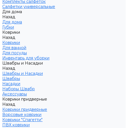
Комплекты салфеток
Салфетки универсальные
Для дома
Назад
Для дома
Губки
Коврики
Назад
Коврики
Для ванной
Для посуды
Инвентарь для уборки
Швабры и Насадки
Назад
Швабры и Насадки
Швабры
Насадки
Наборы Швабр
Аксессуары
Коврики придверные
Назад
Коврики придверные
Ворсовые коврики
Коврики "Спагетти"
ПВХ коврики