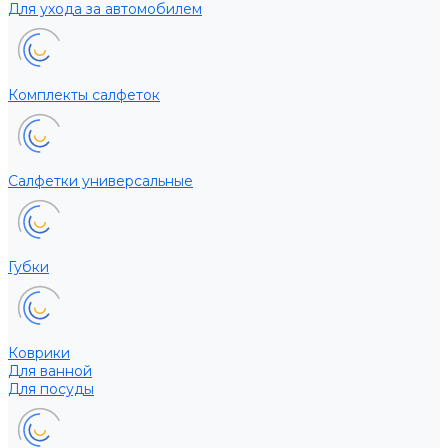
Для ухода за автомобилем
Комплекты салфеток
Салфетки универсальные
Губки
Коврики
Для ванной
Для посуды