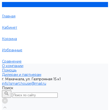
Главная
Кабинет
Корзина
Избранные
Сравнение
О компании
Помощь
Дилерам и партнерам
г. Махачкала, ул. Газпромная 15 к1
info1smart.house@mail.ru
Поиск